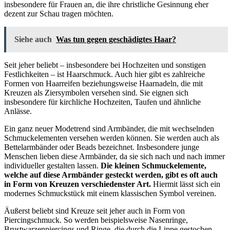
insbesondere für Frauen an, die ihre christliche Gesinnung eher
dezent zur Schau tragen möchten.
Siehe auch
Was tun gegen geschädigtes Haar?
Seit jeher beliebt – insbesondere bei Hochzeiten und sonstigen
Festlichkeiten – ist Haarschmuck. Auch hier gibt es zahlreiche
Formen von Haarreifen beziehungsweise Haarnadeln, die mit
Kreuzen als Ziersymbolen versehen sind. Sie eignen sich
insbesondere für kirchliche Hochzeiten, Taufen und ähnliche
Anlässe.
Ein ganz neuer Modetrend sind Armbänder, die mit wechselnden
Schmuckelementen versehen werden können. Sie werden auch als
Bettelarmbänder oder Beads bezeichnet. Insbesondere junge
Menschen lieben diese Armbänder, da sie sich nach und nach immer
individueller gestalten lassen.
Die kleinen Schmuckelemente,
welche auf diese Armbänder gesteckt werden, gibt es oft auch
in Form von Kreuzen verschiedenster Art.
Hiermit lässt sich ein
modernes Schmuckstück mit einem klassischen Symbol vereinen.
Äußerst beliebt sind Kreuze seit jeher auch in Form von
Piercingschmuck. So werden beispielsweise Nasenringe,
Brustwarzenpiercings und Ringe, die durch die Lippe gestochen