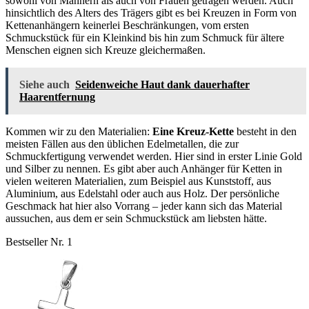
sowohl von Männern als auch von Frauen getragen werden. Auch
hinsichtlich des Alters des Trägers gibt es bei Kreuzen in Form von
Kettenanhängern keinerlei Beschränkungen, vom ersten
Schmuckstück für ein Kleinkind bis hin zum Schmuck für ältere
Menschen eignen sich Kreuze gleichermaßen.
Siehe auch
Seidenweiche Haut dank dauerhafter
Haarentfernung
Kommen wir zu den Materialien:
Eine Kreuz-Kette
besteht in den
meisten Fällen aus den üblichen Edelmetallen, die zur
Schmuckfertigung verwendet werden. Hier sind in erster Linie Gold
und Silber zu nennen. Es gibt aber auch Anhänger für Ketten in
vielen weiteren Materialien, zum Beispiel aus Kunststoff, aus
Aluminium, aus Edelstahl oder auch aus Holz. Der persönliche
Geschmack hat hier also Vorrang – jeder kann sich das Material
aussuchen, aus dem er sein Schmuckstück am liebsten hätte.
Bestseller Nr. 1