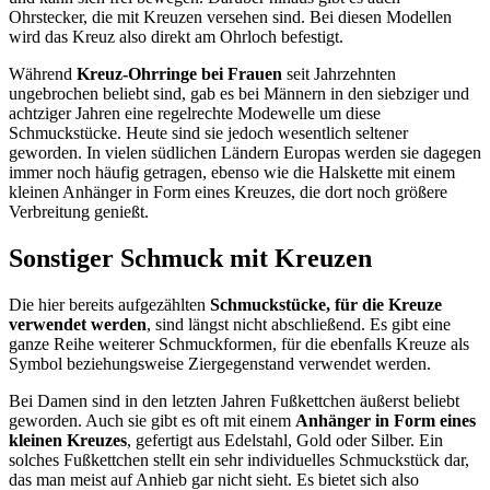
Ohrstecker, die mit Kreuzen versehen sind. Bei diesen Modellen
wird das Kreuz also direkt am Ohrloch befestigt.
Während
Kreuz-Ohrringe bei Frauen
seit Jahrzehnten
ungebrochen beliebt sind, gab es bei Männern in den siebziger und
achtziger Jahren eine regelrechte Modewelle um diese
Schmuckstücke. Heute sind sie jedoch wesentlich seltener
geworden. In vielen südlichen Ländern Europas werden sie dagegen
immer noch häufig getragen, ebenso wie die Halskette mit einem
kleinen Anhänger in Form eines Kreuzes, die dort noch größere
Verbreitung genießt.
Sonstiger Schmuck mit Kreuzen
Die hier bereits aufgezählten
Schmuckstücke, für die Kreuze
verwendet werden
, sind längst nicht abschließend. Es gibt eine
ganze Reihe weiterer Schmuckformen, für die ebenfalls Kreuze als
Symbol beziehungsweise Ziergegenstand verwendet werden.
Bei Damen sind in den letzten Jahren Fußkettchen äußerst beliebt
geworden. Auch sie gibt es oft mit einem
Anhänger in Form eines
kleinen Kreuzes
, gefertigt aus Edelstahl, Gold oder Silber. Ein
solches Fußkettchen stellt ein sehr individuelles Schmuckstück dar,
das man meist auf Anhieb gar nicht sieht. Es bietet sich also