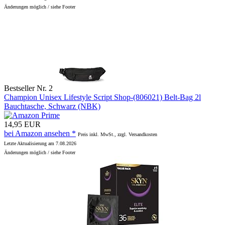
Änderungen möglich / siehe Footer
Bestseller Nr. 2
Champion Unisex Lifestyle Script Shop-(806021) Belt-Bag 2l
Bauchtasche, Schwarz (NBK)
14,95 EUR
bei Amazon ansehen *
Preis inkl. MwSt., zzgl. Versandkosten
Letzte Aktualisierung am 7.08.2026
Änderungen möglich / siehe Footer