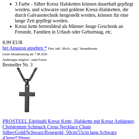
3 Farbe - Silber Kreuz Halsketten können dauerhaft gepflegt
werden, und schwarze und goldene Kreuz-Halsketten, die
durch Galvanotechnik hergestellt werden, können für eine
lange Zeit gepflegt werden.
Kreuz kette herrenIdeal als Männer Junge Geschenk an
Freunde, Familien in Urlaub oder Geburtstag, etc.
8,99 EUR
bei Amazon ansehen *
Preis inkl. MwSt., zzgl. Versandkosten
Letzte Aktualisierung am 7.08.2026
Änderungen möglich / siehe Footer
Bestseller Nr. 3
PROSTEEL Edelstahl Kreuz Kette, Halskette mit Kreuz Anhänger,
Christentum Schmuck Cross Necklace Chain
Silber/Gold/Schwarz/Rosegold, 50cm/55cm lang,Schwarz
43mm*20mm