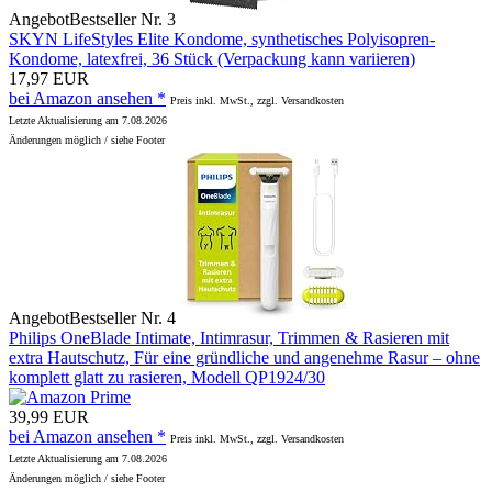
Angebot
Bestseller Nr. 3
SKYN LifeStyles Elite Kondome, synthetisches Polyisopren-
Kondome, latexfrei, 36 Stück (Verpackung kann variieren)
17,97 EUR
bei Amazon ansehen *
Preis inkl. MwSt., zzgl. Versandkosten
Letzte Aktualisierung am 7.08.2026
Änderungen möglich / siehe Footer
Angebot
Bestseller Nr. 4
Philips OneBlade Intimate, Intimrasur, Trimmen & Rasieren mit
extra Hautschutz, Für eine gründliche und angenehme Rasur – ohne
komplett glatt zu rasieren, Modell QP1924/30
39,99 EUR
bei Amazon ansehen *
Preis inkl. MwSt., zzgl. Versandkosten
Letzte Aktualisierung am 7.08.2026
Änderungen möglich / siehe Footer