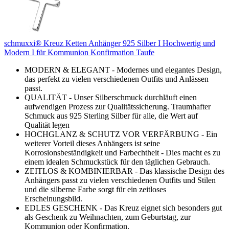
schmuxxi® Kreuz Ketten Anhänger 925 Silber I Hochwertig und
Modern I für Kommunion Konfirmation Taufe
MODERN & ELEGANT - Modernes und elegantes Design,
das perfekt zu vielen verschiedenen Outfits und Anlässen
passt.
QUALITÄT - Unser Silberschmuck durchläuft einen
aufwendigen Prozess zur Qualitätssicherung. Traumhafter
Schmuck aus 925 Sterling Silber für alle, die Wert auf
Qualität legen
HOCHGLANZ & SCHUTZ VOR VERFÄRBUNG - Ein
weiterer Vorteil dieses Anhängers ist seine
Korrosionsbeständigkeit und Farbechtheit - Dies macht es zu
einem idealen Schmuckstück für den täglichen Gebrauch.
ZEITLOS & KOMBINIERBAR - Das klassische Design des
Anhängers passt zu vielen verschiedenen Outfits und Stilen
und die silberne Farbe sorgt für ein zeitloses
Erscheinungsbild.
EDLES GESCHENK - Das Kreuz eignet sich besonders gut
als Geschenk zu Weihnachten, zum Geburtstag, zur
Kommunion oder Konfirmation.