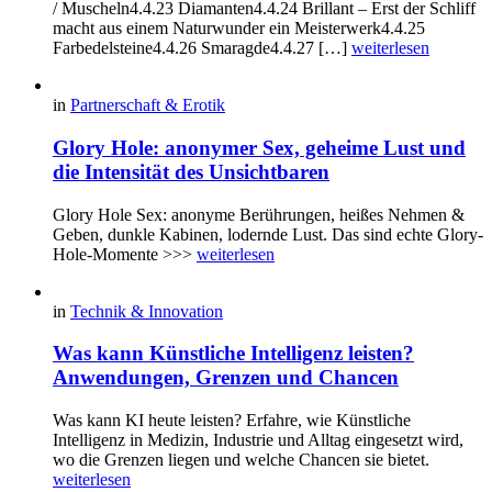
/ Muscheln4.4.23 Diamanten4.4.24 Brillant – Erst der Schliff
macht aus einem Naturwunder ein Meisterwerk4.4.25
Farbedelsteine4.4.26 Smaragde4.4.27 […]
weiterlesen
in
Partnerschaft & Erotik
Glory Hole: anonymer Sex, geheime Lust und
die Intensität des Unsichtbaren
Glory Hole Sex: anonyme Berührungen, heißes Nehmen &
Geben, dunkle Kabinen, lodernde Lust. Das sind echte Glory-
Hole-Momente >>>
weiterlesen
in
Technik & Innovation
Was kann Künstliche Intelligenz leisten?
Anwendungen, Grenzen und Chancen
Was kann KI heute leisten? Erfahre, wie Künstliche
Intelligenz in Medizin, Industrie und Alltag eingesetzt wird,
wo die Grenzen liegen und welche Chancen sie bietet.
weiterlesen