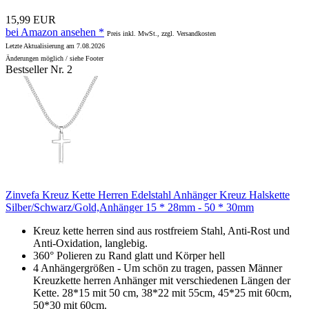
15,99 EUR
bei Amazon ansehen *
Preis inkl. MwSt., zzgl. Versandkosten
Letzte Aktualisierung am 7.08.2026
Änderungen möglich / siehe Footer
Bestseller Nr. 2
Zinvefa Kreuz Kette Herren Edelstahl Anhänger Kreuz Halskette
Silber/Schwarz/Gold,Anhänger 15 * 28mm - 50 * 30mm
Kreuz kette herren sind aus rostfreiem Stahl, Anti-Rost und
Anti-Oxidation, langlebig.
360° Polieren zu Rand glatt und Körper hell
4 Anhängergrößen - Um schön zu tragen, passen Männer
Kreuzkette herren Anhänger mit verschiedenen Längen der
Kette. 28*15 mit 50 cm, 38*22 mit 55cm, 45*25 mit 60cm,
50*30 mit 60cm.