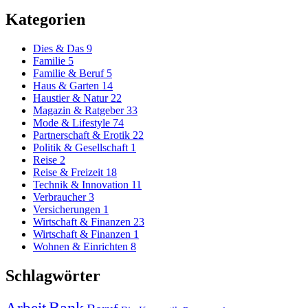
Kategorien
Dies & Das
9
Familie
5
Familie & Beruf
5
Haus & Garten
14
Haustier & Natur
22
Magazin & Ratgeber
33
Mode & Lifestyle
74
Partnerschaft & Erotik
22
Politik & Gesellschaft
1
Reise
2
Reise & Freizeit
18
Technik & Innovation
11
Verbraucher
3
Versicherungen
1
Wirtschaft & Finanzen
23
Wirtschaft & Finanzen
1
Wohnen & Einrichten
8
Schlagwörter
Arbeit
Bank