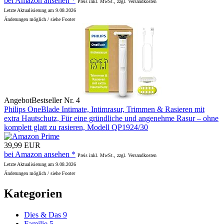
bei Amazon ansehen *
Preis inkl. MwSt., zzgl. Versandkosten
Letzte Aktualisierung am 9.08.2026
Änderungen möglich / siehe Footer
Angebot
Bestseller Nr. 4
Philips OneBlade Intimate, Intimrasur, Trimmen & Rasieren mit
extra Hautschutz, Für eine gründliche und angenehme Rasur – ohne
komplett glatt zu rasieren, Modell QP1924/30
39,99 EUR
bei Amazon ansehen *
Preis inkl. MwSt., zzgl. Versandkosten
Letzte Aktualisierung am 9.08.2026
Änderungen möglich / siehe Footer
Kategorien
Dies & Das
9
Familie
5