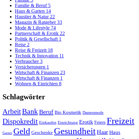
Familie & Beruf
5
Haus & Garten
14
Haustier & Natur
22
Magazin & Ratgeber
33
Mode & Lifestyle
74
Partnerschaft & Erotik
22
Politik & Gesellschaft
1
Reise
2
Reise & Freizeit
18
Technik & Innovation
11
Verbraucher
3
Versicherungen
1
Wirtschaft & Finanzen
23
Wirtschaft & Finanzen
1
Wohnen & Einrichten
8
Schlagwörter
Arbeit
Bank
Beruf
Bio Kosmetik
Damenmode
Freizeit
Dispokredit
Erotik
Feiern
Einkaufen
Einrichtung
Gesundheit
Geld
Haar
Haus
Geschenke
Garten