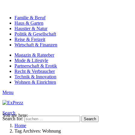
Familie & Beruf
Haus & Garten
Haustier & Natur
Politik & Gesellschaft
Reise & Freizeit
Wirtschaft & Finanzen
Magazin & Ratgeber
Mode & Lifestyle
Partnerschaft & Erotik
Recht & Verbraucher
Technik & Innovation
Wohnen & Einrichten
Menu
Search
You are here:
Search for:
Search
Home
Tag Archives: Wohnung