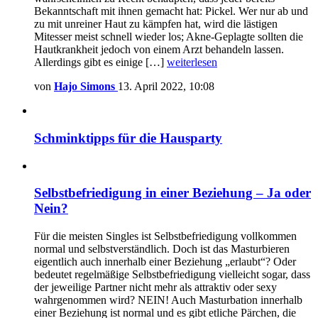
Bekanntschaft mit ihnen gemacht hat: Pickel. Wer nur ab und
zu mit unreiner Haut zu kämpfen hat, wird die lästigen
Mitesser meist schnell wieder los; Akne-Geplagte sollten die
Hautkrankheit jedoch von einem Arzt behandeln lassen.
Allerdings gibt es einige […]
weiterlesen
von
Hajo Simons
13. April 2022, 10:08
Schminktipps für die Hausparty
Selbstbefriedigung in einer Beziehung – Ja oder
Nein?
Für die meisten Singles ist Selbstbefriedigung vollkommen
normal und selbstverständlich. Doch ist das Masturbieren
eigentlich auch innerhalb einer Beziehung „erlaubt“? Oder
bedeutet regelmäßige Selbstbefriedigung vielleicht sogar, dass
der jeweilige Partner nicht mehr als attraktiv oder sexy
wahrgenommen wird? NEIN! Auch Masturbation innerhalb
einer Beziehung ist normal und es gibt etliche Pärchen, die