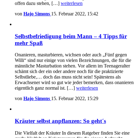
offen dazu stehen, […]
weiterlesen
von
Hajo Simons
15. Februar 2022, 15:42
Selbstbefriedigung beim Mann – 4 Tipps für
mehr Spaß
Onanieren, masturbieren, wichsen oder auch „Fünf gegen
Willi“ sind nur einige von vielen Bezeichnungen, die für die
männliche Masturbation stehen. Vor allem im Teenageralter
schämt sich der ein oder andere noch für die praktizierte
Selbstliebe,… doch das muss nicht sein! Spätestens als
Erwachsener wird so gut wie jeder bemerken, dass onanieren
eigentlich ganz normal ist. […]
weiterlesen
von
Hajo Simons
15. Februar 2022, 15:29
Kräuter selbst anpflanzen: So geht´s
Die Vielfalt der Kräuter In diesem Ratgeber finden Sie eine