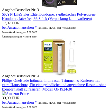
Angebot
Bestseller Nr. 3
SKYN LifeStyles Elite Kondome, synthetisches Polyisopren-
Kondome, latexfrei, 36 Stück (Verpackung kann variieren)
17,97 EUR
bei Amazon ansehen *
Preis inkl. MwSt., zzgl. Versandkosten
Letzte Aktualisierung am 7.08.2026
Änderungen möglich / siehe Footer
Angebot
Bestseller Nr. 4
Philips OneBlade Intimate, Intimrasur, Trimmen & Rasieren mit
extra Hautschutz, Für eine gründliche und angenehme Rasur – ohne
komplett glatt zu rasieren, Modell QP1924/30
39,99 EUR
bei Amazon ansehen *
Preis inkl. MwSt., zzgl. Versandkosten
Letzte Aktualisierung am 7.08.2026