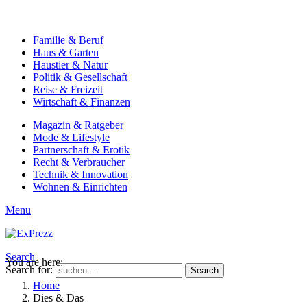
Familie & Beruf
Haus & Garten
Haustier & Natur
Politik & Gesellschaft
Reise & Freizeit
Wirtschaft & Finanzen
Magazin & Ratgeber
Mode & Lifestyle
Partnerschaft & Erotik
Recht & Verbraucher
Technik & Innovation
Wohnen & Einrichten
Menu
Search
You are here:
Search for:
Search
Home
Dies & Das