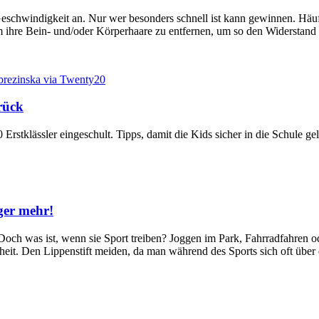
 Geschwindigkeit an. Nur wer besonders schnell ist kann gewinnen. Hä
um ihre Bein- und/oder Körperhaare zu entfernen, um so den Widerstan
rück
stklässler eingeschult. Tipps, damit die Kids sicher in die Schule ge
ger mehr!
ch was ist, wenn sie Sport treiben? Joggen im Park, Fahrradfahren oder 
heit. Den Lippenstift meiden, da man während des Sports sich oft über