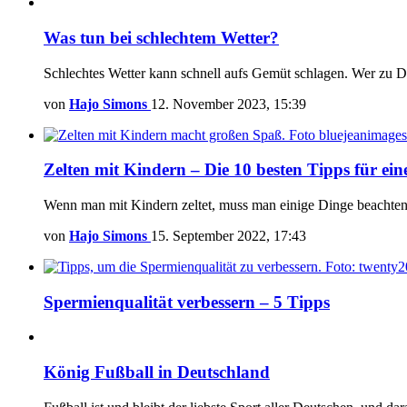
Was tun bei schlechtem Wetter?
Schlechtes Wetter kann schnell aufs Gemüt schlagen. Wer zu De
von
Hajo Simons
12. November 2023, 15:39
Zelten mit Kindern – Die 10 besten Tipps für ei
Wenn man mit Kindern zeltet, muss man einige Dinge beachten, 
von
Hajo Simons
15. September 2022, 17:43
Spermienqualität verbessern – 5 Tipps
König Fußball in Deutschland