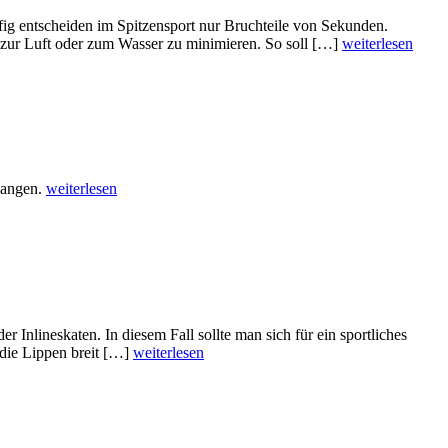
ufig entscheiden im Spitzensport nur Bruchteile von Sekunden.
d zur Luft oder zum Wasser zu minimieren. So soll […]
weiterlesen
langen.
weiterlesen
Inlineskaten. In diesem Fall sollte man sich für ein sportliches
 die Lippen breit […]
weiterlesen