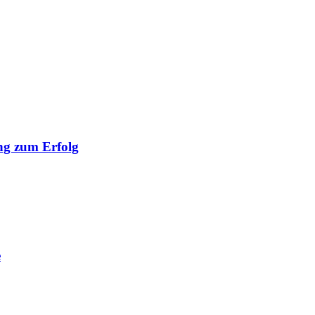
ng zum Erfolg
e