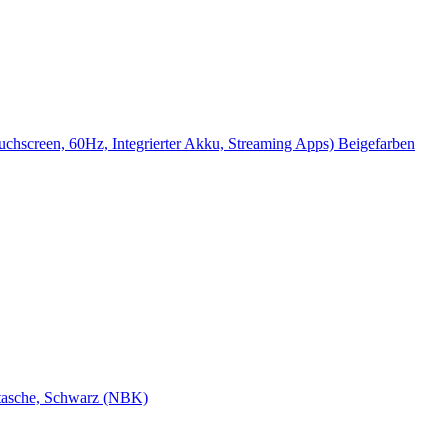
creen, 60Hz, Integrierter Akku, Streaming Apps) Beigefarben
htasche, Schwarz (NBK)