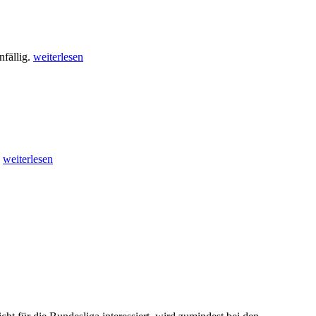
nfällig.
weiterlesen
.
weiterlesen