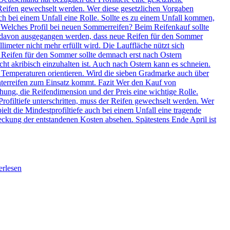
erlesen