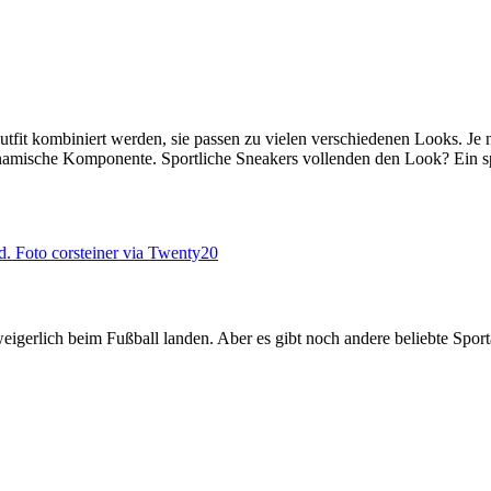
tfit kombiniert werden, sie passen zu vielen verschiedenen Looks. Je n
namische Komponente. Sportliche Sneakers vollenden den Look? Ein spor
eigerlich beim Fußball landen. Aber es gibt noch andere beliebte Sport