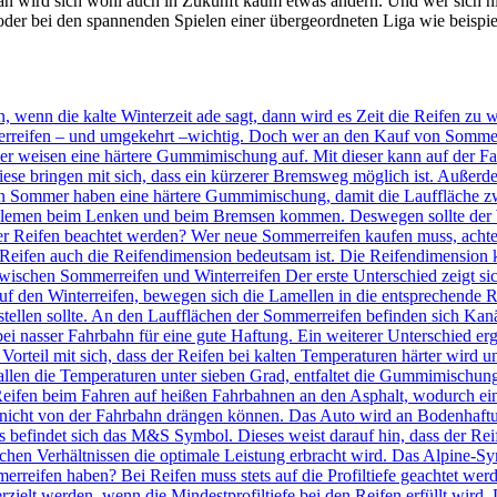
aran wird sich wohl auch in Zukunft kaum etwas ändern. Und wer sich nic
, oder bei den spannenden Spielen einer übergeordneten Liga wie bei