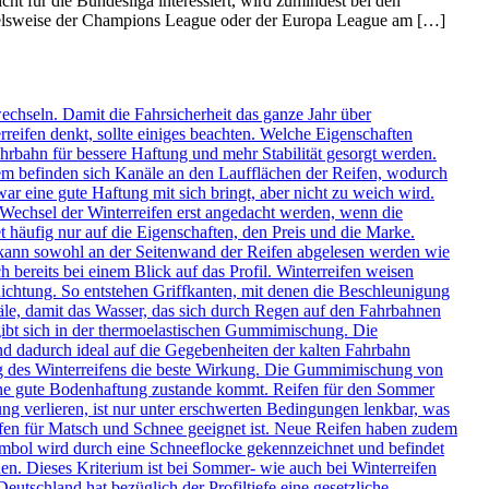
ht für die Bundesliga interessiert, wird zumindest bei den
spielsweise der Champions League oder der Europa League am […]