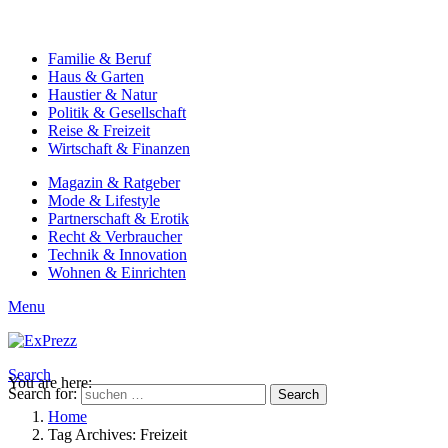
Familie & Beruf
Haus & Garten
Haustier & Natur
Politik & Gesellschaft
Reise & Freizeit
Wirtschaft & Finanzen
Magazin & Ratgeber
Mode & Lifestyle
Partnerschaft & Erotik
Recht & Verbraucher
Technik & Innovation
Wohnen & Einrichten
Menu
Search
You are here:
Search for:
Search
Home
Tag Archives: Freizeit