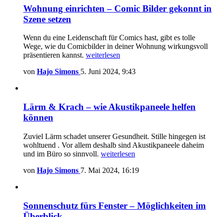
Wohnung einrichten – Comic Bilder gekonnt in
Szene setzen
Wenn du eine Leidenschaft für Comics hast, gibt es tolle
Wege, wie du Comicbilder in deiner Wohnung wirkungsvoll
präsentieren kannst.
weiterlesen
von
Hajo Simons
5. Juni 2024, 9:43
Lärm & Krach – wie Akustikpaneele helfen
können
Zuviel Lärm schadet unserer Gesundheit. Stille hingegen ist
wohltuend . Vor allem deshalb sind Akustikpaneele daheim
und im Büro so sinnvoll.
weiterlesen
von
Hajo Simons
7. Mai 2024, 16:19
Sonnenschutz fürs Fenster – Möglichkeiten im
Überblick