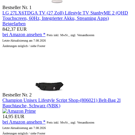
Bestseller Nr. 1
LG 27LX6TDGA TV (27 Zoll) Lifestyle TV StanbyME 2 (QHD
Touchscreen, 60Hz, Integrierter Akku, Streaming Apps)
Beigefarben
842,37 EUR
bei Amazon ansehen *
Preis inkl. MwSt., zzgl. Versandkosten
Letzte Aktualisierung am 7.08.2026
Änderungen möglich / siehe Footer
Bestseller Nr. 2
Champion Unisex Lifestyle Script Shop-(806021) Belt-Bag 2l
Bauchtasche, Schwarz (NBK)
14,95 EUR
bei Amazon ansehen *
Preis inkl. MwSt., zzgl. Versandkosten
Letzte Aktualisierung am 7.08.2026
Änderungen möglich / siehe Footer