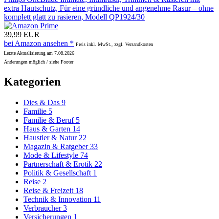
extra Hautschutz, Für eine gründliche und angenehme Rasur – ohne
komplett glatt zu rasieren, Modell QP1924/30
39,99 EUR
bei Amazon ansehen *
Preis inkl. MwSt., zzgl. Versandkosten
Letzte Aktualisierung am 7.08.2026
Änderungen möglich / siehe Footer
Kategorien
Dies & Das
9
Familie
5
Familie & Beruf
5
Haus & Garten
14
Haustier & Natur
22
Magazin & Ratgeber
33
Mode & Lifestyle
74
Partnerschaft & Erotik
22
Politik & Gesellschaft
1
Reise
2
Reise & Freizeit
18
Technik & Innovation
11
Verbraucher
3
Versicherungen
1