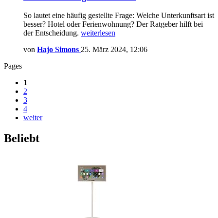
So lautet eine häufig gestellte Frage: Welche Unterkunftsart ist
besser? Hotel oder Ferienwohnung? Der Ratgeber hilft bei
der Entscheidung.
weiterlesen
von
Hajo Simons
25. März 2024, 12:06
Pages
1
2
3
4
weiter
Beliebt