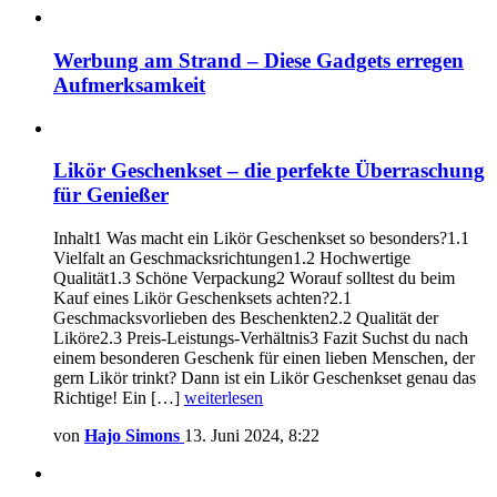
Werbung am Strand – Diese Gadgets erregen
Aufmerksamkeit
Likör Geschenkset – die perfekte Überraschung
für Genießer
Inhalt1 Was macht ein Likör Geschenkset so besonders?1.1
Vielfalt an Geschmacksrichtungen1.2 Hochwertige
Qualität1.3 Schöne Verpackung2 Worauf solltest du beim
Kauf eines Likör Geschenksets achten?2.1
Geschmacksvorlieben des Beschenkten2.2 Qualität der
Liköre2.3 Preis-Leistungs-Verhältnis3 Fazit Suchst du nach
einem besonderen Geschenk für einen lieben Menschen, der
gern Likör trinkt? Dann ist ein Likör Geschenkset genau das
Richtige! Ein […]
weiterlesen
von
Hajo Simons
13. Juni 2024, 8:22