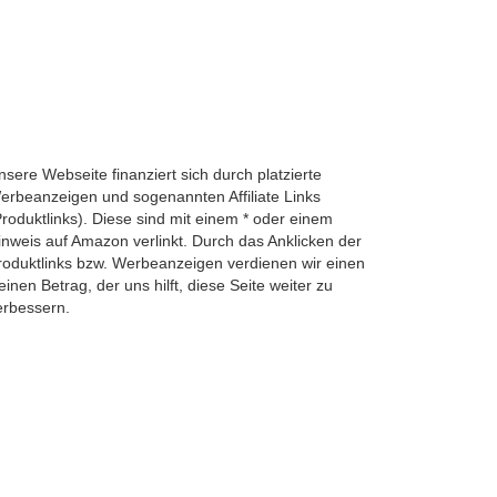
nsere Webseite finanziert sich durch platzierte
erbeanzeigen und sogenannten Affiliate Links
Produktlinks). Diese sind mit einem * oder einem
inweis auf Amazon verlinkt. Durch das Anklicken der
roduktlinks bzw. Werbeanzeigen verdienen wir einen
einen Betrag, der uns hilft, diese Seite weiter zu
erbessern.