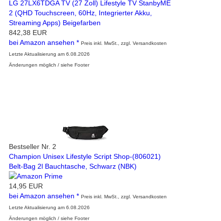
LG 27LX6TDGA TV (27 Zoll) Lifestyle TV StanbyME
2 (QHD Touchscreen, 60Hz, Integrierter Akku,
Streaming Apps) Beigefarben
842,38 EUR
bei Amazon ansehen *
Preis inkl. MwSt., zzgl. Versandkosten
Letzte Aktualisierung am 6.08.2026
Änderungen möglich / siehe Footer
Bestseller Nr. 2
Champion Unisex Lifestyle Script Shop-(806021)
Belt-Bag 2l Bauchtasche, Schwarz (NBK)
14,95 EUR
bei Amazon ansehen *
Preis inkl. MwSt., zzgl. Versandkosten
Letzte Aktualisierung am 6.08.2026
Änderungen möglich / siehe Footer