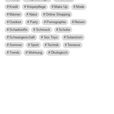
Kredit
Körperpflege
Make Up
Mode
Männer
Natur
Online Shopping
Outdoor
Party
Pornographie
Reisen
Schadstoffe
Schmuck
Schuhe
Schwangerschaft
Sex Toys
Solarstrom
Sommer
Sport
Technik
Terrasse
Trends
Wohnung
Ökologisch