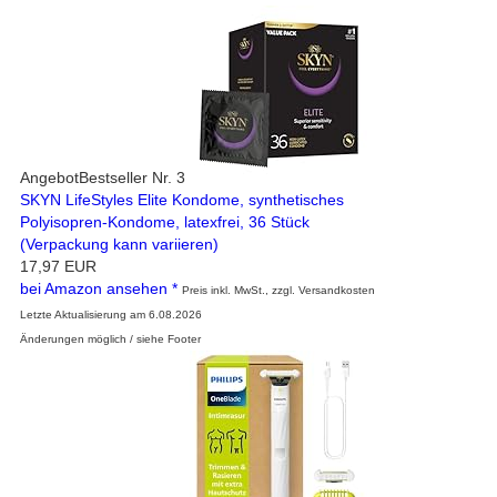
Angebot
Bestseller Nr. 3
SKYN LifeStyles Elite Kondome, synthetisches
Polyisopren-Kondome, latexfrei, 36 Stück
(Verpackung kann variieren)
17,97 EUR
bei Amazon ansehen *
Preis inkl. MwSt., zzgl. Versandkosten
Letzte Aktualisierung am 6.08.2026
Änderungen möglich / siehe Footer