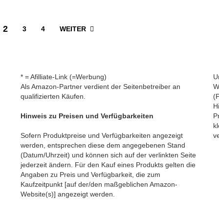
2
WEITER
3
4
* = Afilliate-Link (=Werbung)
U
Als Amazon-Partner verdient der Seitenbetreiber an
W
qualifizierten Käufen.
(
H
Hinweis zu Preisen und Verfügbarkeiten
P
kl
Sofern Produktpreise und Verfügbarkeiten angezeigt
v
werden, entsprechen diese dem angegebenen Stand
(Datum/Uhrzeit) und können sich auf der verlinkten Seite
jederzeit ändern. Für den Kauf eines Produkts gelten die
Angaben zu Preis und Verfügbarkeit, die zum
Kaufzeitpunkt [auf der/den maßgeblichen Amazon-
Website(s)] angezeigt werden.