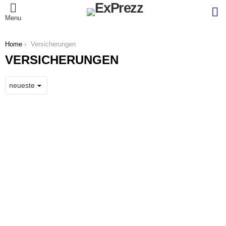
S
Menu
You are here:
Home
Versicherungen
VERSICHERUNGEN