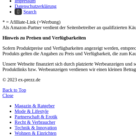
Impressum
Datenschutzerklärung
Search
* = Afilliate-Link (=Werbung)
Als Amazon-Partner verdient der Seitenbetreiber an qualifizierten Kä
Hinweis zu Preisen und Verfügbarkeiten
Sofern Produktpreise und Verfügbarkeiten angezeigt werden, entsprec
Produkts gelten die Angaben zu Preis und Verfügbarkeit, die zum Ka
Unsere Webseite finanziert sich durch platzierte Werbeanzeigen und 
Produktlinks bzw. Werbeanzeigen verdienen wir einen kleinen Betrag, d
© 2023 ex-prezz.de
Back to Top
Close
Magazin & Ratgeber
Mode & Lifestyle
Partnerschaft & Erotik
Recht & Verbraucher
Technik & Innovation
Wohnen & Einrichten