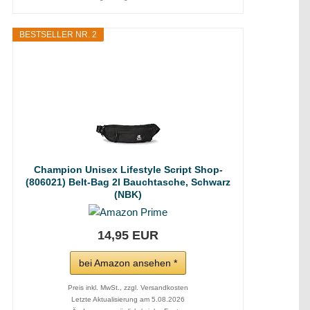
BESTSELLER NR. 2
Champion Unisex Lifestyle Script Shop-
(806021) Belt-Bag 2l Bauchtasche, Schwarz
(NBK)
14,95 EUR
bei Amazon ansehen *
Preis inkl. MwSt., zzgl. Versandkosten
Letzte Aktualisierung am 5.08.2026