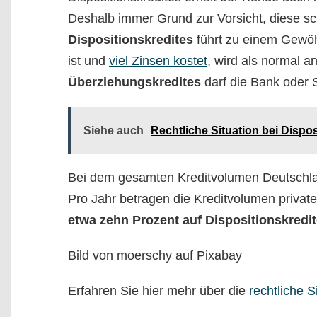
Deshalb immer Grund zur Vorsicht, diese s
Dispositionskredites
führt zu einem Gewöhn
ist und
viel Zinsen kostet
, wird als normal 
Überziehungskredites
darf die Bank oder 
Siehe auch
Rechtliche Situation bei Dispo
Bei dem gesamten Kreditvolumen Deutschla
Pro Jahr betragen die Kreditvolumen privat
etwa zehn Prozent auf Dispositionskredite
Bild von moerschy auf Pixabay
Erfahren Sie hier mehr über die
rechtliche S