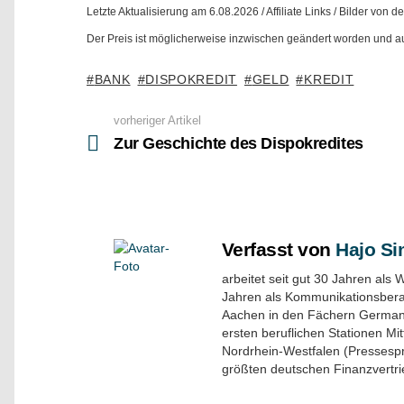
Letzte Aktualisierung am 6.08.2026 / Affiliate Links / Bilder von 
Der Preis ist möglicherweise inzwischen geändert worden und auf
BANK
DISPOKREDIT
GELD
KREDIT
vorheriger Artikel
See
more
Zur Geschichte des Dispokredites
Verfasst von
Hajo S
arbeitet seit gut 30 Jahren als 
Jahren als Kommunikationsber
Aachen in den Fächern Germanist
ersten beruflichen Stationen Mi
Nordrhein-Westfalen (Pressespr
größten deutschen Finanzvertr