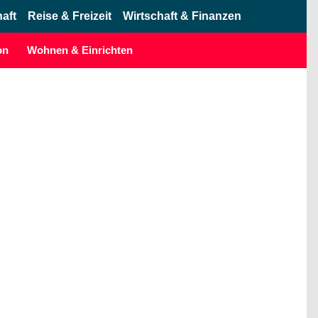
haft
Reise & Freizeit
Wirtschaft & Finanzen
on
Wohnen & Einrichten