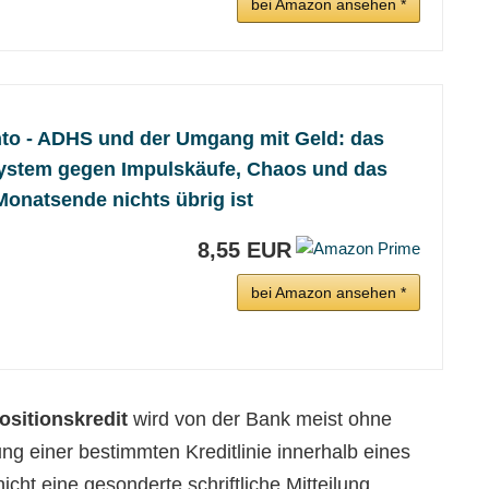
bei Amazon ansehen *
onto - ADHS und der Umgang mit Geld: das
ystem gegen Impulskäufe, Chaos und das
Monatsende nichts übrig ist
8,55 EUR
bei Amazon ansehen *
ositionskredit
wird von der Bank meist ohne
g einer bestimmten Kreditlinie innerhalb eines
cht eine gesonderte schriftliche Mitteilung.