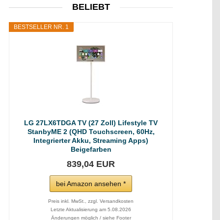
BELIEBT
BESTSELLER NR. 1
LG 27LX6TDGA TV (27 Zoll) Lifestyle TV
StanbyME 2 (QHD Touchscreen, 60Hz,
Integrierter Akku, Streaming Apps)
Beigefarben
839,04 EUR
bei Amazon ansehen *
Preis inkl. MwSt., zzgl. Versandkosten
Letzte Aktualisierung am 5.08.2026
Änderungen möglich / siehe Footer