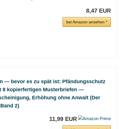
8,47 EUR
bei Amazon ansehen *
en — bevor es zu spät ist: Pfändungsschutz
t 8 kopierfertigen Musterbriefen —
cheinigung, Erhöhung ohne Anwalt (Der
 Band 2)
11,99 EUR