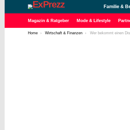
Familie & B
Magazin & Ratgeber
Mode & Lifestyle
Partn
You are here:
Home
Wirtschaft & Finanzen
Wer bekommt einen Dis