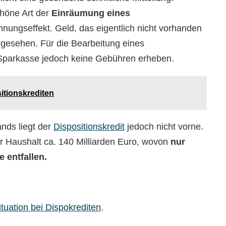
chöne Art der
Einräumung eines
ungseffekt. Geld, das eigentlich nicht vorhanden
angesehen. Für die Bearbeitung eines
Sparkasse jedoch keine Gebühren erheben.
sitionskrediten
nds liegt der
Dispositionskredit
jedoch nicht vorne.
er Haushalt ca. 140 Milliarden Euro, wovon
nur
 entfallen.
ituation bei Dispokrediten
.