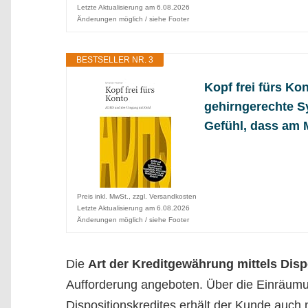
Letzte Aktualisierung am 6.08.2026
Änderungen möglich / siehe Footer
BESTSELLER NR. 3
Kopf frei fürs K
gehirngerechte S
Gefühl, dass am 
Preis inkl. MwSt., zzgl. Versandkosten
Letzte Aktualisierung am 6.08.2026
Änderungen möglich / siehe Footer
Die
Art der Kreditgewährung mittels Disp
Aufforderung angeboten. Über die Einräumun
Dispositionskredites erhält der Kunde auch ni