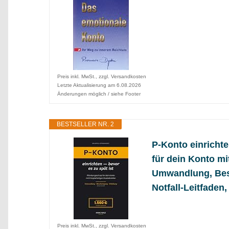
Preis inkl. MwSt., zzgl. Versandkosten
Letzte Aktualisierung am 6.08.2026
Änderungen möglich / siehe Footer
BESTSELLER NR. 2
P-Konto einricht
für dein Konto mi
Umwandlung, Bes
Notfall-Leitfaden,
Preis inkl. MwSt., zzgl. Versandkosten