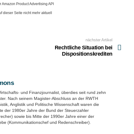
der Amazon Product Advertising API
 dieser Seite nicht mehr aktuell
nächster Artikel
Rechtliche Situation bei
Dispositionskrediten
imons
Wirtschafts- und Finanzjournalist, überdies seit rund zehn
ater. Nach seinem Magister-Abschluss an der RWTH
ik, Anglistik und Politische Wissenschaft waren die
tte der 1980er Jahre der Bund der Steuerzahler
echer) sowie bis Mitte der 1990er Jahre einer der
iebe (Kommunikationschef und Redenschreiber).