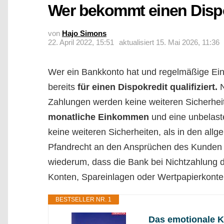
Wer bekommt einen Disp
von
Hajo Simons
22. April 2022, 15:51
aktualisiert
15. Mai 2026, 11:36
Wer ein Bankkonto hat und regelmäßige Ein
bereits
für einen Dispokredit qualifiziert.
N
Zahlungen werden keine weiteren Sicherheit
monatliche Einkommen
und eine unbelast
keine weiteren Sicherheiten, als in den al
Pfandrecht an den Ansprüchen des Kunden g
wiederum, dass die Bank bei Nichtzahlung d
Konten, Spareinlagen oder Wertpapierkonte
BESTSELLER NR. 1
Das emotionale K