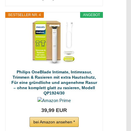
BESTSELLER NR. 4
ANGEBOT
Philips OneBlade Intimate, Intimrasur,
Trimmen & Rasieren mit extra Hautschutz,
Für eine gründliche und angenehme Rasur
– ohne komplett glatt zu rasieren, Modell
QP1924/30
39,99 EUR
bei Amazon ansehen *