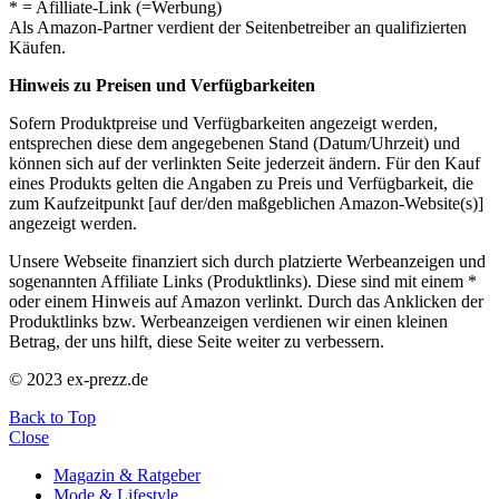
* = Afilliate-Link (=Werbung)
Als Amazon-Partner verdient der Seitenbetreiber an qualifizierten
Käufen.
Hinweis zu Preisen und Verfügbarkeiten
Sofern Produktpreise und Verfügbarkeiten angezeigt werden,
entsprechen diese dem angegebenen Stand (Datum/Uhrzeit) und
können sich auf der verlinkten Seite jederzeit ändern. Für den Kauf
eines Produkts gelten die Angaben zu Preis und Verfügbarkeit, die
zum Kaufzeitpunkt [auf der/den maßgeblichen Amazon-Website(s)]
angezeigt werden.
Unsere Webseite finanziert sich durch platzierte Werbeanzeigen und
sogenannten Affiliate Links (Produktlinks). Diese sind mit einem *
oder einem Hinweis auf Amazon verlinkt. Durch das Anklicken der
Produktlinks bzw. Werbeanzeigen verdienen wir einen kleinen
Betrag, der uns hilft, diese Seite weiter zu verbessern.
© 2023 ex-prezz.de
Back to Top
Close
Magazin & Ratgeber
Mode & Lifestyle