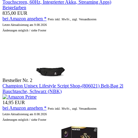
Touchscreen, 60Hz, Integrierter Akku, Streaming Apps)
Beigefarben
835,00 EUR
bei Amazon ansehen *
Preis inkl. MwSt., zzgl. Versandkosten
Letzte Aktualisierung am 9.08.2026
Änderungen möglich / siehe Footer
Bestseller Nr. 2
Champion Unisex Lifestyle Script Shop-(806021) Belt-Bag 2l
Bauchtasche, Schwarz (NBK)
14,95 EUR
bei Amazon ansehen *
Preis inkl. MwSt., zzgl. Versandkosten
Letzte Aktualisierung am 8.08.2026
Änderungen möglich / siehe Footer