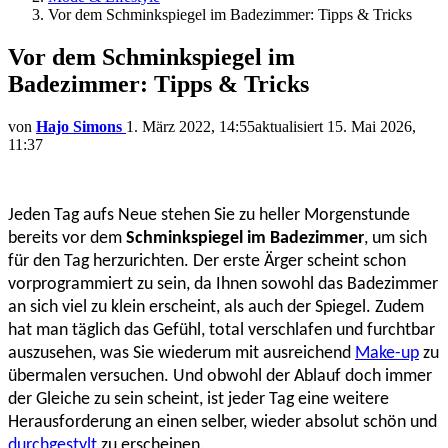
Vor dem Schminkspiegel im Badezimmer: Tipps & Tricks
Vor dem Schminkspiegel im
Badezimmer: Tipps & Tricks
von
Hajo Simons
1. März 2022, 14:55
aktualisiert
15. Mai 2026,
11:37
Jeden Tag aufs Neue stehen Sie zu heller Morgenstunde
bereits vor dem
Schminkspiegel im Badezimmer
, um sich
für den Tag herzurichten. Der erste Ärger scheint schon
vorprogrammiert zu sein, da Ihnen sowohl das Badezimmer
an sich viel zu klein erscheint, als auch der Spiegel. Zudem
hat man täglich das Gefühl, total verschlafen und furchtbar
auszusehen, was Sie wiederum mit ausreichend
Make-up
zu
übermalen versuchen. Und obwohl der Ablauf doch immer
der Gleiche zu sein scheint, ist jeder Tag eine weitere
Herausforderung an einen selber, wieder absolut schön und
durchgestylt
zu erscheinen.