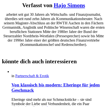
Verfasst von
Hajo Simons
arbeitet seit gut 30 Jahren als Wirtschafts- und Finanzjournalist,
überdies seit rund zehn Jahren als Kommunikationsberater. Nach
seinem Magister-Abschluss an der RWTH Aachen in den Fächern
Germanistik, Anglistik und Politische Wissenschaft waren die ersten
beruflichen Stationen Mitte der 1980er Jahre der Bund der
Steuerzahler Nordrhein-Westfalen (Pressesprecher) sowie bis Mitte
der 1990er Jahre einer der größten deutschen Finanzvertriebe
(Kommunikationschef und Redenschreiber).
könnte dich auch interessieren
in
Partnerschaft & Erotik
Von klassisch bis modern: Eheringe für jeden
Geschmack
Eheringe sind mehr als nur Schmuckstücke – sie sind
Symbole der Liebe und Verbundenheit, die ein Paar