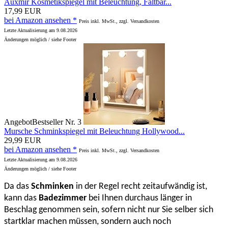
Auxmir Kosmetikspiegel mit Beleuchtung, Faltbar...
17,99 EUR
bei Amazon ansehen *
Preis inkl. MwSt., zzgl. Versandkosten
Letzte Aktualisierung am 9.08.2026
Änderungen möglich / siehe Footer
Angebot
Bestseller Nr. 3
Mursche Schminkspiegel mit Beleuchtung Hollywood...
29,99 EUR
bei Amazon ansehen *
Preis inkl. MwSt., zzgl. Versandkosten
Letzte Aktualisierung am 9.08.2026
Änderungen möglich / siehe Footer
Da das
Schminken
in der Regel recht zeitaufwändig ist,
kann das
Badezimmer
bei Ihnen durchaus länger in
Beschlag genommen sein, sofern nicht nur Sie selber sich
startklar machen müssen, sondern auch noch