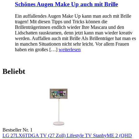
Schönes Augen Make Up auch mit Brille
Ein auffallendes Augen Make Up kann man auch mit Brille
tragen! Mit diesen Tipps und Tricks können die
Brillenträgerinnen endlich wieder Ihre Mascara und den
Lidschatten rauskramen, denn jetzt kann man wieder kreativ
werden. Auffallen auch mit Brille Als Brillenträger hat man es
in manchen Situationen nicht sehr leicht. Vor allem Frauen
haben ein großes […]
weiterlesen
Beliebt
Bestseller Nr. 1
LG 27LX6TDGA TV (27 Zoll) Lifestyle TV StanbyME 2 (QHD