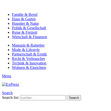
Familie & Beruf
Haus & Garten
Haustier & Natur
Politik & Gesellschaft
Reise & Freizeit
Wirtschaft & Finanzen
Magazin & Ratgeber
Mode & Lifestyle
Partnerschaft & Erotik
Recht & Verbraucher
Technik & Innovation
Wohnen & Einrichten
Menu
Search
Search for:
Search