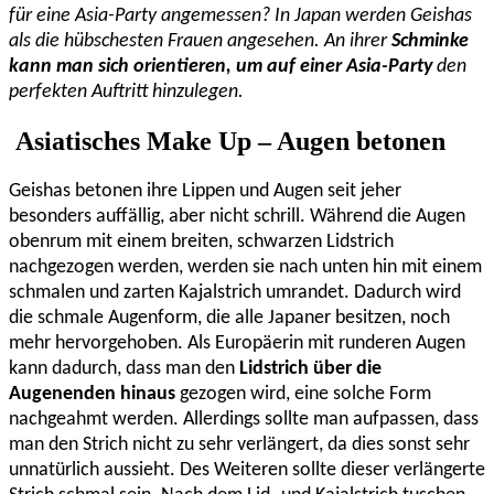
für eine Asia-Party angemessen? In Japan werden Geishas
als die hübschesten Frauen angesehen. An ihrer
Schminke
kann man sich orientieren, um auf einer Asia-Party
den
perfekten Auftritt hinzulegen.
Asiatisches Make Up – Augen betonen
Geishas betonen ihre Lippen und Augen seit jeher
besonders auffällig, aber nicht schrill. Während die Augen
obenrum mit einem breiten, schwarzen Lidstrich
nachgezogen werden, werden sie nach unten hin mit einem
schmalen und zarten Kajalstrich umrandet. Dadurch wird
die schmale Augenform, die alle Japaner besitzen, noch
mehr hervorgehoben. Als Europäerin mit runderen Augen
kann dadurch, dass man den
Lidstrich über die
Augenenden hinaus
gezogen wird, eine solche Form
nachgeahmt werden. Allerdings sollte man aufpassen, dass
man den Strich nicht zu sehr verlängert, da dies sonst sehr
unnatürlich aussieht. Des Weiteren sollte dieser verlängerte