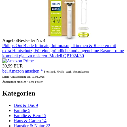
Angebot
Bestseller Nr. 4
Philips OneBlade Intimate, Intimrasur, Trimmen & Rasieren mit
extra Hautschutz, Für eine gründliche und angenehme Rasur – ohne
komplett glatt zu rasieren, Modell QP1924/30
39,99 EUR
bei Amazon ansehen *
Preis inkl. MwSt., zzgl. Versandkosten
Letzte Aktualisierung am 10.08.2026
Änderungen möglich / siehe Footer
Kategorien
Dies & Das
9
Familie
5
Familie & Beruf
5
Haus & Garten
14
Haustier & Natur
22