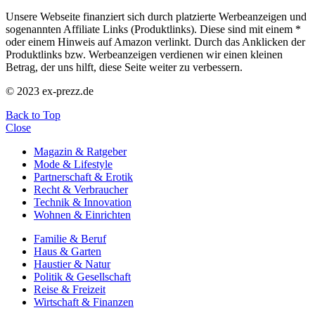
Unsere Webseite finanziert sich durch platzierte Werbeanzeigen und
sogenannten Affiliate Links (Produktlinks). Diese sind mit einem *
oder einem Hinweis auf Amazon verlinkt. Durch das Anklicken der
Produktlinks bzw. Werbeanzeigen verdienen wir einen kleinen
Betrag, der uns hilft, diese Seite weiter zu verbessern.
© 2023 ex-prezz.de
Back to Top
Close
Magazin & Ratgeber
Mode & Lifestyle
Partnerschaft & Erotik
Recht & Verbraucher
Technik & Innovation
Wohnen & Einrichten
Familie & Beruf
Haus & Garten
Haustier & Natur
Politik & Gesellschaft
Reise & Freizeit
Wirtschaft & Finanzen