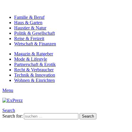
Familie & Beruf
Haus & Garten
Haustier & Natur
Politik & Gesellschaft
Reise & Freizeit
Wirtschaft & Finanzen
Magazin & Ratgeber
Mode & Lifestyle
Partnerschaft & Erotik
Recht & Verbraucher
Technik & Innovation
Wohnen & Einrichten
Menu
Search
Search for:
Search