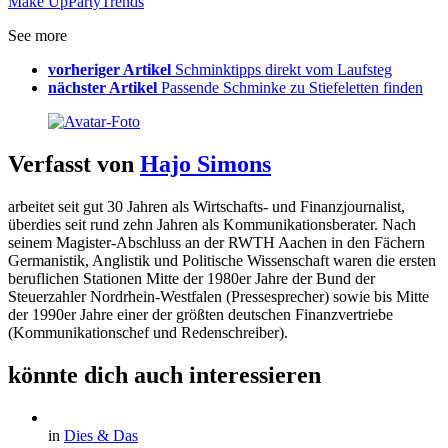
Make Up
Party
Trends
See more
vorheriger Artikel
Schminktipps direkt vom Laufsteg
nächster Artikel
Passende Schminke zu Stiefeletten finden
Verfasst von
Hajo Simons
arbeitet seit gut 30 Jahren als Wirtschafts- und Finanzjournalist,
überdies seit rund zehn Jahren als Kommunikationsberater. Nach
seinem Magister-Abschluss an der RWTH Aachen in den Fächern
Germanistik, Anglistik und Politische Wissenschaft waren die ersten
beruflichen Stationen Mitte der 1980er Jahre der Bund der
Steuerzahler Nordrhein-Westfalen (Pressesprecher) sowie bis Mitte
der 1990er Jahre einer der größten deutschen Finanzvertriebe
(Kommunikationschef und Redenschreiber).
könnte dich auch interessieren
in
Dies & Das