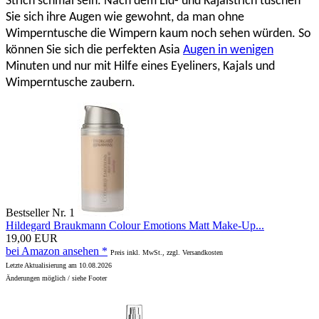
Strich schmal sein. Nach dem Lid- und Kajalstrich tuschen
Sie sich ihre Augen wie gewohnt, da man ohne
Wimperntusche die Wimpern kaum noch sehen würden. So
können Sie sich die perfekten Asia
Augen in wenigen
Minuten und nur mit Hilfe eines Eyeliners, Kajals und
Wimperntusche zaubern.
Bestseller Nr. 1
Hildegard Braukmann Colour Emotions Matt Make-Up...
19,00 EUR
bei Amazon ansehen *
Preis inkl. MwSt., zzgl. Versandkosten
Letzte Aktualisierung am 10.08.2026
Änderungen möglich / siehe Footer