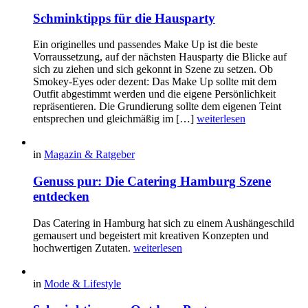
Schminktipps für die Hausparty
Ein originelles und passendes Make Up ist die beste
Vorraussetzung, auf der nächsten Hausparty die Blicke auf
sich zu ziehen und sich gekonnt in Szene zu setzen. Ob
Smokey-Eyes oder dezent: Das Make Up sollte mit dem
Outfit abgestimmt werden und die eigene Persönlichkeit
repräsentieren. Die Grundierung sollte dem eigenen Teint
entsprechen und gleichmäßig im […]
weiterlesen
in
Magazin & Ratgeber
Genuss pur: Die Catering Hamburg Szene
entdecken
Das Catering in Hamburg hat sich zu einem Aushängeschild
gemausert und begeistert mit kreativen Konzepten und
hochwertigen Zutaten.
weiterlesen
in
Mode & Lifestyle