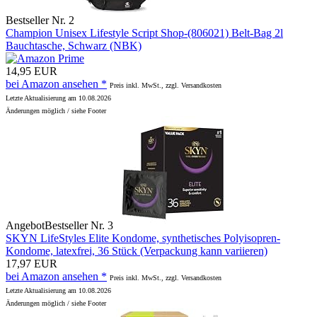
Bestseller Nr. 2
Champion Unisex Lifestyle Script Shop-(806021) Belt-Bag 2l
Bauchtasche, Schwarz (NBK)
14,95 EUR
bei Amazon ansehen *
Preis inkl. MwSt., zzgl. Versandkosten
Letzte Aktualisierung am 10.08.2026
Änderungen möglich / siehe Footer
Angebot
Bestseller Nr. 3
SKYN LifeStyles Elite Kondome, synthetisches Polyisopren-
Kondome, latexfrei, 36 Stück (Verpackung kann variieren)
17,97 EUR
bei Amazon ansehen *
Preis inkl. MwSt., zzgl. Versandkosten
Letzte Aktualisierung am 10.08.2026
Änderungen möglich / siehe Footer