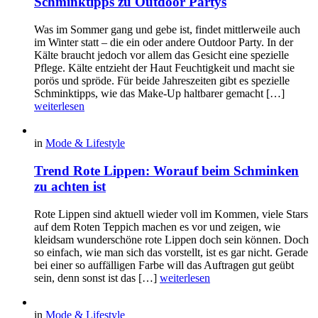
Schminktipps zu Outdoor Partys
Was im Sommer gang und gebe ist, findet mittlerweile auch
im Winter statt – die ein oder andere Outdoor Party. In der
Kälte braucht jedoch vor allem das Gesicht eine spezielle
Pflege. Kälte entzieht der Haut Feuchtigkeit und macht sie
porös und spröde. Für beide Jahreszeiten gibt es spezielle
Schminktipps, wie das Make-Up haltbarer gemacht […]
weiterlesen
in
Mode & Lifestyle
Trend Rote Lippen: Worauf beim Schminken
zu achten ist
Rote Lippen sind aktuell wieder voll im Kommen, viele Stars
auf dem Roten Teppich machen es vor und zeigen, wie
kleidsam wunderschöne rote Lippen doch sein können. Doch
so einfach, wie man sich das vorstellt, ist es gar nicht. Gerade
bei einer so auffälligen Farbe will das Auftragen gut geübt
sein, denn sonst ist das […]
weiterlesen
in
Mode & Lifestyle