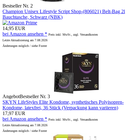
Bestseller Nr. 2
Champion Unisex Lifestyle Script Shop-(806021) Belt-Bag 2l
Bauchtasche, Schwarz (NBK)
14,95 EUR
bei Amazon ansehen *
Preis inkl. MwSt., zzgl. Versandkosten
Letzte Aktualisierung am 7.08.2026
Änderungen möglich / siehe Footer
Angebot
Bestseller Nr. 3
SKYN LifeStyles Elite Kondome, synthetisches Polyisopren-
Kondome, latexfrei, 36 Stück (Verpackung kann variieren)
17,97 EUR
bei Amazon ansehen *
Preis inkl. MwSt., zzgl. Versandkosten
Letzte Aktualisierung am 7.08.2026
Änderungen möglich / siehe Footer