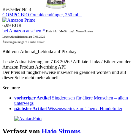
Bestseller Nr. 3
COMPO BIO Orchideendünger, 250 ml...
6,99 EUR
bei Amazon ansehen *
Preis inkl. MwSt., zzgl. Versandkosten
Letzte Aktualisierung am 7.08.2026
Änderungen möglich / siehe Footer
Bild von Admiral_Lebioda auf Pixabay
Letzte Aktualisierung am 7.08.2026 / Affiliate Links / Bilder von der
Amazon Product Advertising API
Der Preis ist möglicherweise inzwischen geändert worden und auf
dieser Seite nicht mehr aktuell
See more
vorheriger Artikel
Singlereisen für ältere Menschen – allein
unterwegs
nächster Artikel
Wissenswertes zum Thema Hundefutter
Verfasst von
Hajo Simons