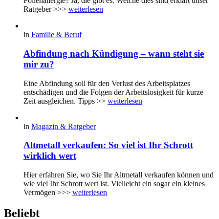
Pollenallergie? Ja, die gibt es. Welche dies sind erklärt unser
Ratgeber >>>
weiterlesen
in
Familie & Beruf
Abfindung nach Kündigung – wann steht sie
mir zu?
Eine Abfindung soll für den Verlust des Arbeitsplatzes
entschädigen und die Folgen der Arbeitslosigkeit für kurze
Zeit ausgleichen. Tipps >>
weiterlesen
in
Magazin & Ratgeber
Altmetall verkaufen: So viel ist Ihr Schrott
wirklich wert
Hier erfahren Sie, wo Sie Ihr Altmetall verkaufen können und
wie viel Ihr Schrott wert ist. Vielleicht ein sogar ein kleines
Vermögen >>>
weiterlesen
Beliebt