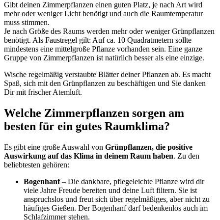
Gibt deinen Zimmerpflanzen einen guten Platz, je nach Art wird
mehr oder weniger Licht benötigt und auch die Raumtemperatur
muss stimmen.
Je nach Größe des Raums werden mehr oder weniger Grünpflanzen
benötigt. Als Faustregel gilt: Auf ca. 10 Quadratmetern sollte
mindestens eine mittelgroße Pflanze vorhanden sein. Eine ganze
Gruppe von Zimmerpflanzen ist natürlich besser als eine einzige.
Wische regelmäßig verstaubte Blätter deiner Pflanzen ab. Es macht
Spaß, sich mit den Grünpflanzen zu beschäftigen und Sie danken
Dir mit frischer Atemluft.
Welche Zimmerpflanzen sorgen am
besten für ein gutes Raumklima?
Es gibt eine große Auswahl von
Grünpflanzen, die positive
Auswirkung auf das Klima in deinem Raum haben
. Zu den
beliebtesten gehören:
Bogenhanf
– Die dankbare, pflegeleichte Pflanze wird dir
viele Jahre Freude bereiten und deine Luft filtern. Sie ist
anspruchslos und freut sich über regelmäßiges, aber nicht zu
häufiges Gießen. Der Bogenhanf darf bedenkenlos auch im
Schlafzimmer stehen.