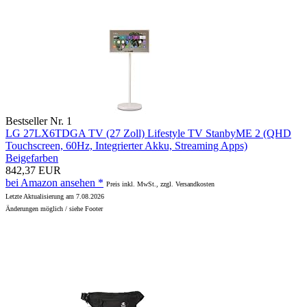
Bestseller Nr. 1
LG 27LX6TDGA TV (27 Zoll) Lifestyle TV StanbyME 2 (QHD
Touchscreen, 60Hz, Integrierter Akku, Streaming Apps)
Beigefarben
842,37 EUR
bei Amazon ansehen *
Preis inkl. MwSt., zzgl. Versandkosten
Letzte Aktualisierung am 7.08.2026
Änderungen möglich / siehe Footer