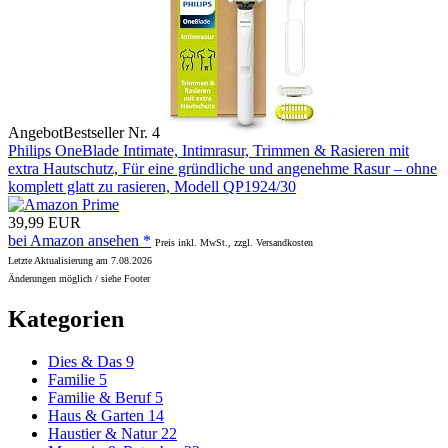
Angebot
Bestseller Nr. 4
Philips OneBlade Intimate, Intimrasur, Trimmen & Rasieren mit
extra Hautschutz, Für eine gründliche und angenehme Rasur – ohne
komplett glatt zu rasieren, Modell QP1924/30
39,99 EUR
bei Amazon ansehen *
Preis inkl. MwSt., zzgl. Versandkosten
Letzte Aktualisierung am 7.08.2026
Änderungen möglich / siehe Footer
Kategorien
Dies & Das
9
Familie
5
Familie & Beruf
5
Haus & Garten
14
Haustier & Natur
22