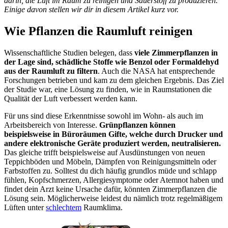
darin, die Luft im Raum zu reinigen und Sauerstoff zu produzieren.
Einige davon stellen wir dir in diesem Artikel kurz vor.
Wie Pflanzen die Raumluft reinigen
Wissenschaftliche Studien belegen, dass
viele Zimmerpflanzen in
der Lage sind, schädliche Stoffe wie Benzol oder Formaldehyd
aus der Raumluft zu filtern
. Auch die NASA hat entsprechende
Forschungen betrieben und kam zu dem gleichen Ergebnis. Das Ziel
der Studie war, eine Lösung zu finden, wie in Raumstationen die
Qualität der Luft verbessert werden kann.
Für uns sind diese Erkenntnisse sowohl im Wohn- als auch im
Arbeitsbereich von Interesse.
Grünpflanzen können
beispielsweise in Büroräumen Gifte, welche durch Drucker und
andere elektronische Geräte produziert werden, neutralisieren.
Das gleiche trifft beispielsweise auf Ausdünstungen von neuen
Teppichböden und Möbeln, Dämpfen von Reinigungsmitteln oder
Farbstoffen zu. Solltest du dich häufig grundlos müde und schlapp
fühlen, Kopfschmerzen, Allergiesymptome oder Atemnot haben und
findet dein Arzt keine Ursache dafür, könnten Zimmerpflanzen die
Lösung sein. Möglicherweise leidest du nämlich trotz regelmäßigem
Lüften unter
schlechtem
Raumklima.