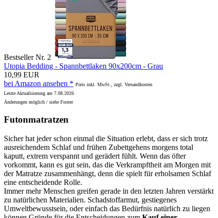
Bestseller Nr. 2
Utopia Bedding - Spannbettlaken 90x200cm - Grau
10,99 EUR
bei Amazon ansehen *
Preis inkl. MwSt., zzgl. Versandkosten
Letzte Aktualisierung am 7.08.2026
Änderungen möglich / siehe Footer
Futonmatratzen
Sicher hat jeder schon einmal die Situation erlebt, dass er sich trotz
ausreichendem Schlaf und frühen Zubettgehens morgens total
kaputt, extrem verspannt und gerädert fühlt. Wenn das öfter
vorkommt, kann es gut sein, das die Verkrampftheit am Morgen mit
der Matratze zusammenhängt, denn die spielt für erholsamen Schlaf
eine entscheidende Rolle.
Immer mehr Menschen greifen gerade in den letzten Jahren verstärkt
zu natürlichen Materialien. Schadstoffarmut, gestiegenes
Umweltbewusstsein, oder einfach das Bedürfnis natürlich zu liegen
können Gründe für die Entscheidungen zum
Kauf einer