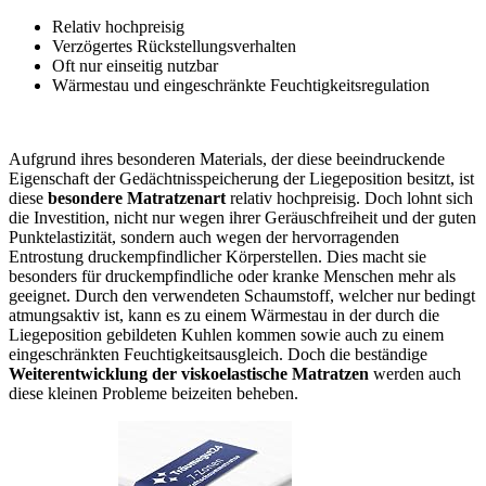
Relativ hochpreisig
Verzögertes Rückstellungsverhalten
Oft nur einseitig nutzbar
Wärmestau und eingeschränkte Feuchtigkeitsregulation
Aufgrund ihres besonderen Materials, der diese beeindruckende
Eigenschaft der Gedächtnisspeicherung der Liegeposition besitzt, ist
diese
besondere Matratzenart
relativ hochpreisig. Doch lohnt sich
die Investition, nicht nur wegen ihrer Geräuschfreiheit und der guten
Punktelastizität, sondern auch wegen der hervorragenden
Entrostung druckempfindlicher Körperstellen. Dies macht sie
besonders für druckempfindliche oder kranke Menschen mehr als
geeignet. Durch den verwendeten Schaumstoff, welcher nur bedingt
atmungsaktiv ist, kann es zu einem Wärmestau in der durch die
Liegeposition gebildeten Kuhlen kommen sowie auch zu einem
eingeschränkten Feuchtigkeitsausgleich. Doch die beständige
Weiterentwicklung der viskoelastische Matratzen
werden auch
diese kleinen Probleme beizeiten beheben.