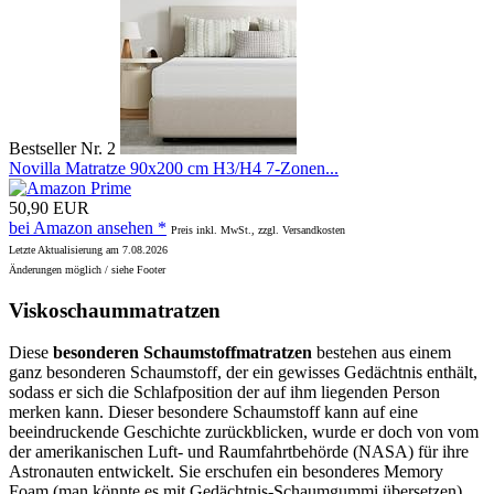
Bestseller Nr. 2
Novilla Matratze 90x200 cm H3/H4 7-Zonen...
50,90 EUR
bei Amazon ansehen *
Preis inkl. MwSt., zzgl. Versandkosten
Letzte Aktualisierung am 7.08.2026
Änderungen möglich / siehe Footer
Viskoschaummatratzen
Diese
besonderen Schaumstoffmatratzen
bestehen aus einem
ganz besonderen Schaumstoff, der ein gewisses Gedächtnis enthält,
sodass er sich die Schlafposition der auf ihm liegenden Person
merken kann. Dieser besondere Schaumstoff kann auf eine
beeindruckende Geschichte zurückblicken, wurde er doch von vom
der amerikanischen Luft- und Raumfahrtbehörde (NASA) für ihre
Astronauten entwickelt. Sie erschufen ein besonderes Memory
Foam (man könnte es mit Gedächtnis-Schaumgummi übersetzen),