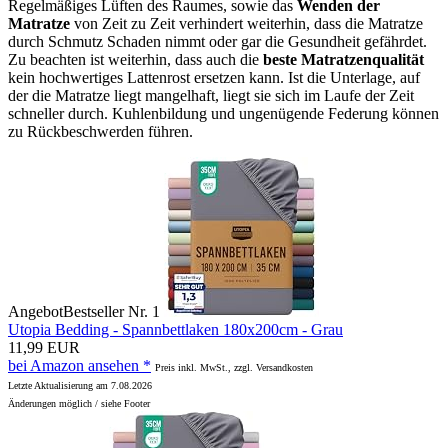
Regelmäßiges Lüften des Raumes, sowie das
Wenden der
Matratze
von Zeit zu Zeit verhindert weiterhin, dass die Matratze
durch Schmutz Schaden nimmt oder gar die Gesundheit gefährdet.
Zu beachten ist weiterhin, dass auch die
beste Matratzenqualität
kein hochwertiges Lattenrost ersetzen kann. Ist die Unterlage, auf
der die Matratze liegt mangelhaft, liegt sie sich im Laufe der Zeit
schneller durch. Kuhlenbildung und ungenügende Federung können
zu Rückbeschwerden führen.
Angebot
Bestseller Nr. 1
Utopia Bedding - Spannbettlaken 180x200cm - Grau
11,99 EUR
bei Amazon ansehen *
Preis inkl. MwSt., zzgl. Versandkosten
Letzte Aktualisierung am 7.08.2026
Änderungen möglich / siehe Footer