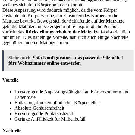
welches sich dem Körper anpassen konnte.
Diese Anpassung wird dadurch möglich, da die vom Körper
abstrahlende Körperwärme, ein Einsinken des Körpers in die
Matratze bewirkt. Bewegt sich der Schlafende auf der
Matratze
,
geht die Matratze nur verzögert in ihre ursprüngliche Position
zurück, das
Rückstellungverhalten der Matratze
ist also deutlich
minimiert. Dies hat einige Vorteile, natürlich auch einige Nachteile
gegenüber anderen Matratzenarten.
Siehe auch
Sofa Konfigurator – das passende Sitzmöbel
fürs Wohnzimmer online entwerfen
Vorteile
Hervorragende Anpassungsfähigkeit an Körperkonturen und
Lattenroste
Entlastung druckempfindlicher Körperstellen
Absolute Geräuschfreiheit
Hervorragende Punktelastizität
Geringe Anfälligkeit für Milbenbefall
Nachteile