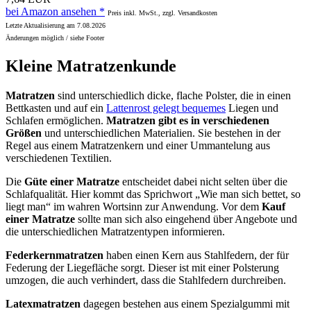
bei Amazon ansehen *
Preis inkl. MwSt., zzgl. Versandkosten
Letzte Aktualisierung am 7.08.2026
Änderungen möglich / siehe Footer
Kleine Matratzenkunde
Matratzen
sind unterschiedlich dicke, flache Polster, die in einen
Bettkasten und auf ein
Lattenrost gelegt bequemes
Liegen und
Schlafen ermöglichen.
Matratzen gibt es in verschiedenen
Größen
und unterschiedlichen Materialien. Sie bestehen in der
Regel aus einem Matratzenkern und einer Ummantelung aus
verschiedenen Textilien.
Die
Güte einer Matratze
entscheidet dabei nicht selten über die
Schlafqualität. Hier kommt das Sprichwort „Wie man sich bettet, so
liegt man“ im wahren Wortsinn zur Anwendung. Vor dem
Kauf
einer Matratze
sollte man sich also eingehend über Angebote und
die unterschiedlichen Matratzentypen informieren.
Federkernmatratzen
haben einen Kern aus Stahlfedern, der für
Federung der Liegefläche sorgt. Dieser ist mit einer Polsterung
umzogen, die auch verhindert, dass die Stahlfedern durchreiben.
Latexmatratzen
dagegen bestehen aus einem Spezialgummi mit