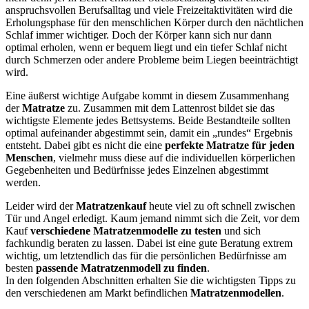
anspruchsvollen Berufsalltag und viele Freizeitaktivitäten wird die
Erholungsphase für den menschlichen Körper durch den nächtlichen
Schlaf immer wichtiger. Doch der Körper kann sich nur dann
optimal erholen, wenn er bequem liegt und ein tiefer Schlaf nicht
durch Schmerzen oder andere Probleme beim Liegen beeinträchtigt
wird.
Eine äußerst wichtige Aufgabe kommt in diesem Zusammenhang
der
Matratze
zu. Zusammen mit dem Lattenrost bildet sie das
wichtigste Elemente jedes Bettsystems. Beide Bestandteile sollten
optimal aufeinander abgestimmt sein, damit ein „rundes“ Ergebnis
entsteht. Dabei gibt es nicht die eine
perfekte Matratze für jeden
Menschen
, vielmehr muss diese auf die individuellen körperlichen
Gegebenheiten und Bedürfnisse jedes Einzelnen abgestimmt
werden.
Leider wird der
Matratzenkauf
heute viel zu oft schnell zwischen
Tür und Angel erledigt. Kaum jemand nimmt sich die Zeit, vor dem
Kauf
verschiedene Matratzenmodelle zu testen
und sich
fachkundig beraten zu lassen. Dabei ist eine gute Beratung extrem
wichtig, um letztendlich das für die persönlichen Bedürfnisse am
besten
passende Matratzenmodell zu finden
.
In den folgenden Abschnitten erhalten Sie die wichtigsten Tipps zu
den verschiedenen am Markt befindlichen
Matratzenmodellen
.