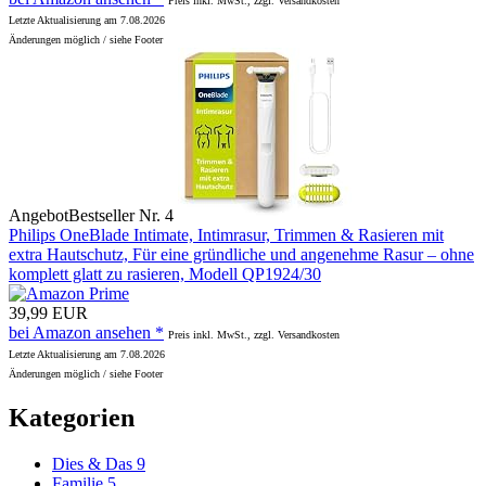
Preis inkl. MwSt., zzgl. Versandkosten
Letzte Aktualisierung am 7.08.2026
Änderungen möglich / siehe Footer
Angebot
Bestseller Nr. 4
Philips OneBlade Intimate, Intimrasur, Trimmen & Rasieren mit
extra Hautschutz, Für eine gründliche und angenehme Rasur – ohne
komplett glatt zu rasieren, Modell QP1924/30
39,99 EUR
bei Amazon ansehen *
Preis inkl. MwSt., zzgl. Versandkosten
Letzte Aktualisierung am 7.08.2026
Änderungen möglich / siehe Footer
Kategorien
Dies & Das
9
Familie
5