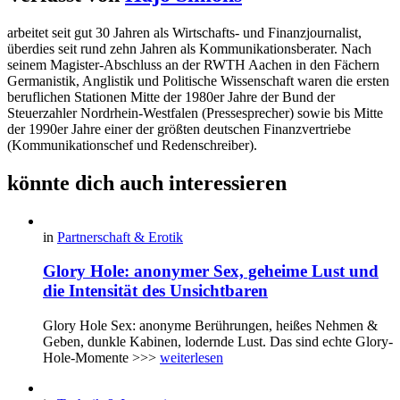
arbeitet seit gut 30 Jahren als Wirtschafts- und Finanzjournalist,
überdies seit rund zehn Jahren als Kommunikationsberater. Nach
seinem Magister-Abschluss an der RWTH Aachen in den Fächern
Germanistik, Anglistik und Politische Wissenschaft waren die ersten
beruflichen Stationen Mitte der 1980er Jahre der Bund der
Steuerzahler Nordrhein-Westfalen (Pressesprecher) sowie bis Mitte
der 1990er Jahre einer der größten deutschen Finanzvertriebe
(Kommunikationschef und Redenschreiber).
könnte dich auch interessieren
in
Partnerschaft & Erotik
Glory Hole: anonymer Sex, geheime Lust und
die Intensität des Unsichtbaren
Glory Hole Sex: anonyme Berührungen, heißes Nehmen &
Geben, dunkle Kabinen, lodernde Lust. Das sind echte Glory-
Hole-Momente >>>
weiterlesen