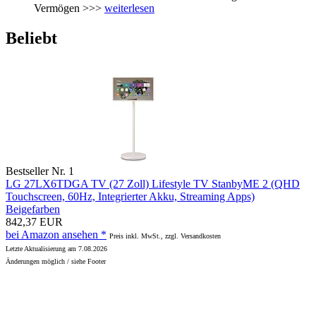
Vermögen >>>
weiterlesen
Beliebt
Bestseller Nr. 1
LG 27LX6TDGA TV (27 Zoll) Lifestyle TV StanbyME 2 (QHD
Touchscreen, 60Hz, Integrierter Akku, Streaming Apps)
Beigefarben
842,37 EUR
bei Amazon ansehen *
Preis inkl. MwSt., zzgl. Versandkosten
Letzte Aktualisierung am 7.08.2026
Änderungen möglich / siehe Footer