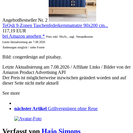
Angebot
Bestseller Nr. 2
TeQsli 9-Zonen Taschenfederkernmatratze 90x200 cm...
117,19 EUR
bei Amazon ansehen *
Preis inkl. MwSt., zzgl. Versandkosten
Letzte Aktualisierung am 7.08.2026
Änderungen möglich / siehe Footer
Bild: congerdesign auf pixabay.
Letzte Aktualisierung am 7.08.2026 / Affiliate Links / Bilder von der
Amazon Product Advertising API
Der Preis ist möglicherweise inzwischen geändert worden und auf
dieser Seite nicht mehr aktuell
See more
nächster Artikel
Grillvergnügen ohne Reue
Verfasst von
Hajo Simons