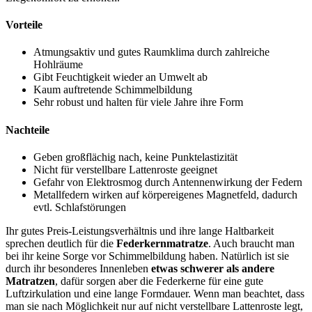
Vorteile
Atmungsaktiv und gutes Raumklima durch zahlreiche
Hohlräume
Gibt Feuchtigkeit wieder an Umwelt ab
Kaum auftretende Schimmelbildung
Sehr robust und halten für viele Jahre ihre Form
Nachteile
Geben großflächig nach, keine Punktelastizität
Nicht für verstellbare Lattenroste geeignet
Gefahr von Elektrosmog durch Antennenwirkung der Federn
Metallfedern wirken auf körpereigenes Magnetfeld, dadurch
evtl. Schlafstörungen
Ihr gutes Preis-Leistungsverhältnis und ihre lange Haltbarkeit
sprechen deutlich für die
Federkernmatratze
. Auch braucht man
bei ihr keine Sorge vor Schimmelbildung haben. Natürlich ist sie
durch ihr besonderes Innenleben
etwas schwerer als andere
Matratzen
, dafür sorgen aber die Federkerne für eine gute
Luftzirkulation und eine lange Formdauer. Wenn man beachtet, dass
man sie nach Möglichkeit nur auf nicht verstellbare Lattenroste legt,