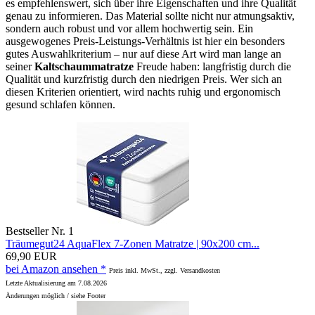
es empfehlenswert, sich über ihre Eigenschaften und ihre Qualität
genau zu informieren. Das Material sollte nicht nur atmungsaktiv,
sondern auch robust und vor allem hochwertig sein. Ein
ausgewogenes Preis-Leistungs-Verhältnis ist hier ein besonders
gutes Auswahlkriterium – nur auf diese Art wird man lange an
seiner
Kaltschaummatratze
Freude haben: langfristig durch die
Qualität und kurzfristig durch den niedrigen Preis. Wer sich an
diesen Kriterien orientiert, wird nachts ruhig und ergonomisch
gesund schlafen können.
Bestseller Nr. 1
Träumegut24 AquaFlex 7-Zonen Matratze | 90x200 cm...
69,90 EUR
bei Amazon ansehen *
Preis inkl. MwSt., zzgl. Versandkosten
Letzte Aktualisierung am 7.08.2026
Änderungen möglich / siehe Footer