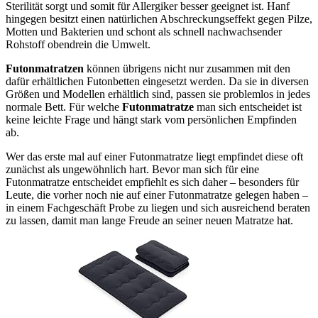
Sterilität sorgt und somit für Allergiker besser geeignet ist. Hanf
hingegen besitzt einen natürlichen Abschreckungseffekt gegen Pilze,
Motten und Bakterien und schont als schnell nachwachsender
Rohstoff obendrein die Umwelt.
Futonmatratzen
können übrigens nicht nur zusammen mit den
dafür erhältlichen Futonbetten eingesetzt werden. Da sie in diversen
Größen und Modellen erhältlich sind, passen sie problemlos in jedes
normale Bett. Für welche
Futonmatratze
man sich entscheidet ist
keine leichte Frage und hängt stark vom persönlichen Empfinden
ab.
Wer das erste mal auf einer Futonmatratze liegt empfindet diese oft
zunächst als ungewöhnlich hart. Bevor man sich für eine
Futonmatratze entscheidet empfiehlt es sich daher – besonders für
Leute, die vorher noch nie auf einer Futonmatratze gelegen haben –
in einem Fachgeschäft Probe zu liegen und sich ausreichend beraten
zu lassen, damit man lange Freude an seiner neuen Matratze hat.