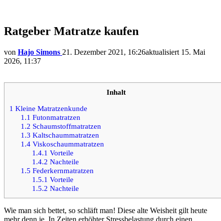
Ratgeber Matratze kaufen
von
Hajo Simons
21. Dezember 2021, 16:26
aktualisiert
15. Mai
2026, 11:37
Inhalt
1
Kleine Matratzenkunde
1.1
Futonmatratzen
1.2
Schaumstoffmatratzen
1.3
Kaltschaummatratzen
1.4
Viskoschaummatratzen
1.4.1
Vorteile
1.4.2
Nachteile
1.5
Federkernmatratzen
1.5.1
Vorteile
1.5.2
Nachteile
Wie man sich bettet, so schläft man! Diese alte Weisheit gilt heute
mehr denn je. In Zeiten erhöhter Stressbelastung durch einen