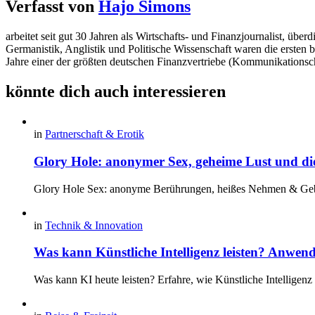
Verfasst von
Hajo Simons
arbeitet seit gut 30 Jahren als Wirtschafts- und Finanzjournalist, 
Germanistik, Anglistik und Politische Wissenschaft waren die ersten 
Jahre einer der größten deutschen Finanzvertriebe (Kommunikationsc
könnte dich auch interessieren
in
Partnerschaft & Erotik
Glory Hole: anonymer Sex, geheime Lust und die
Glory Hole Sex: anonyme Berührungen, heißes Nehmen & Geb
in
Technik & Innovation
Was kann Künstliche Intelligenz leisten? Anwe
Was kann KI heute leisten? Erfahre, wie Künstliche Intelligenz