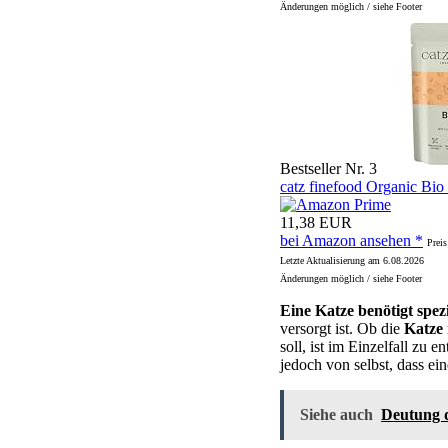
Änderungen möglich / siehe Footer
Bestseller Nr. 3
catz finefood Organic Bio
11,38 EUR
bei Amazon ansehen *
Preis
Letzte Aktualisierung am 6.08.2026
Änderungen möglich / siehe Footer
Eine Katze benötigt spezi
versorgt ist. Ob die
Katze 
soll, ist im Einzelfall zu 
jedoch von selbst, dass e
Siehe auch
Deutung 