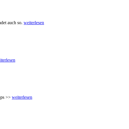
ndet auch so.
weiterlesen
iterlesen
ipps >>
weiterlesen