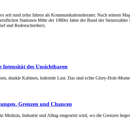
überdies seit rund zehn Jahren als Kommunikationsberater. Nach seinem
beruflichen Stationen Mitte der 1980er Jahre der Bund der Steuerzahler
hef und Redenschreiber).
 Intensität des Unsichtbaren
en, dunkle Kabinen, lodernde Lust. Das sind echte Glory-Hole-Mom
ndungen, Grenzen und Chancen
 in Medizin, Industrie und Alltag eingesetzt wird, wo die Grenzen lieg