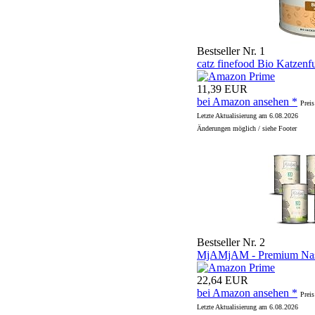
Bestseller Nr. 1
catz finefood Bio Katzenfu
11,39 EUR
bei Amazon ansehen *
Preis
Letzte Aktualisierung am 6.08.2026
Änderungen möglich / siehe Footer
Bestseller Nr. 2
MjAMjAM - Premium Nassf
22,64 EUR
bei Amazon ansehen *
Preis
Letzte Aktualisierung am 6.08.2026