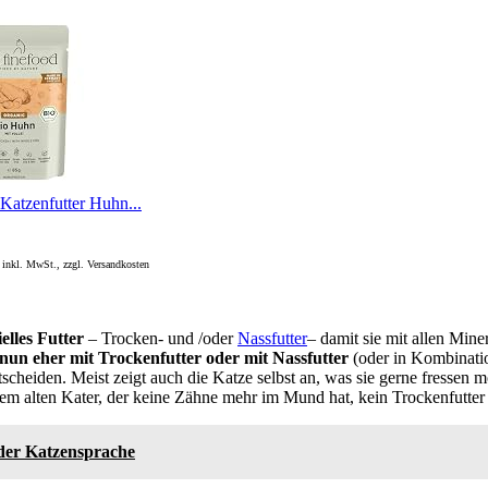
 Katzenfutter Huhn...
 inkl. MwSt., zzgl. Versandkosten
elles Futter
– Trocken- und /oder
Nassfutter
– damit sie mit allen Min
nun eher mit Trockenfutter oder mit Nassfutter
(oder in Kombinatio
entscheiden. Meist zeigt auch die Katze selbst an, was sie gerne fressen m
inem alten Kater, der keine Zähne mehr im Mund hat, kein Trockenfutter
der Katzensprache