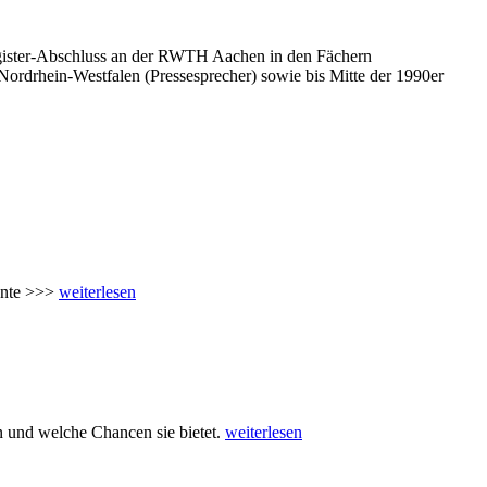
 Magister-Abschluss an der RWTH Aachen in den Fächern
 Nordrhein-Westfalen (Pressesprecher) sowie bis Mitte der 1990er
ente >>>
weiterlesen
en und welche Chancen sie bietet.
weiterlesen