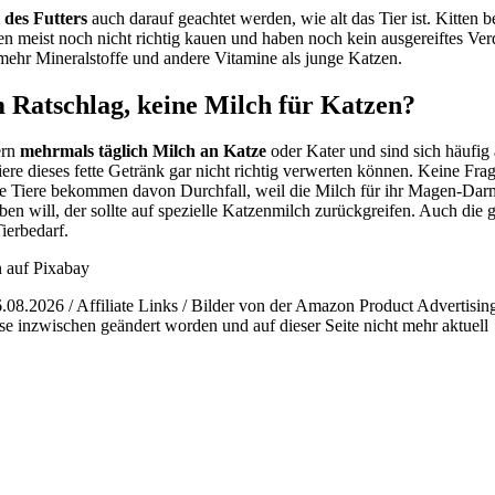
des Futters
auch darauf geachtet werden, wie alt das Tier ist. Kitten 
en meist noch nicht richtig kauen und haben noch kein ausgereiftes Ve
mehr Mineralstoffe und andere Vitamine als junge Katzen.
m Ratschlag, keine Milch für Katzen?
ern
mehrmals täglich Milch an Katze
oder Kater und sind sich häufig
iere dieses fette Getränk gar nicht richtig verwerten können. Keine Fra
lle Tiere bekommen davon Durchfall, weil die Milch für ihr Magen-Darm
ben will, der sollte auf spezielle Katzenmilch zurückgreifen. Auch die g
ierbedarf.
n auf Pixabay
6.08.2026 / Affiliate Links / Bilder von der Amazon Product Advertisin
se inzwischen geändert worden und auf dieser Seite nicht mehr aktuell