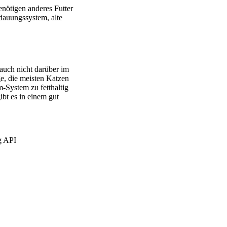
benötigen anderes Futter
rdauungssystem, alte
 auch nicht darüber im
ge, die meisten Katzen
-System zu fetthaltig
ibt es in einem gut
g API