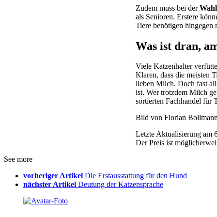
Zudem muss bei der
Wahl 
als Senioren. Erstere könn
Tiere benötigen hingegen 
Was ist dran, a
Viele Katzenhalter verfütt
Klaren, dass die meisten T
lieben Milch. Doch fast a
ist. Wer trotzdem Milch ge
sortierten Fachhandel für T
Bild von Florian Bollman
Letzte Aktualisierung am 
Der Preis ist möglicherwei
See more
vorheriger Artikel
Die Erstausstattung für den Hund
nächster Artikel
Deutung der Katzensprache