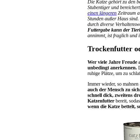
Die Katze gehört zu den b
Stubentiger und bereichert
einen längeren
Zeitraum al
Stunden außer Haus sind. E
durch diverse Verhaltens
Futtergabe kann der Tierh
annimmt, ist fraglich und
Trockenfutter o
Wer viele Jahre Freude
unbedingt anerkennen.
D
ruhige Plätze, um zu schla
Immer wieder, so mahnen 
auch der Mensch zu sich
schnell dick, zweitens 
Katzenfutter
bereit, soda
wenn die Katze bettelt, 