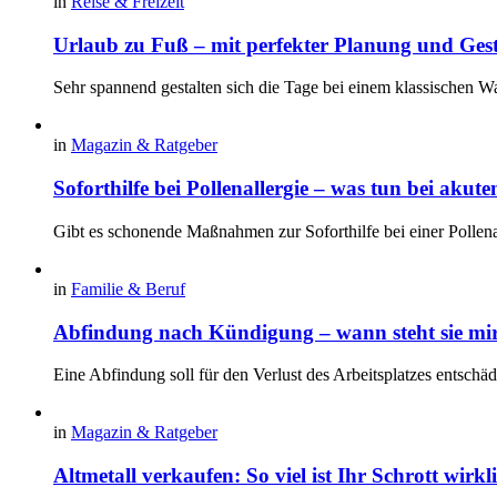
in
Reise & Freizeit
Urlaub zu Fuß – mit perfekter Planung und Ges
Sehr spannend gestalten sich die Tage bei einem klassischen 
in
Magazin & Ratgeber
Soforthilfe bei Pollenallergie – was tun bei aku
Gibt es schonende Maßnahmen zur Soforthilfe bei einer Pollenal
in
Familie & Beruf
Abfindung nach Kündigung – wann steht sie mi
Eine Abfindung soll für den Verlust des Arbeitsplatzes entschä
in
Magazin & Ratgeber
Altmetall verkaufen: So viel ist Ihr Schrott wirkl