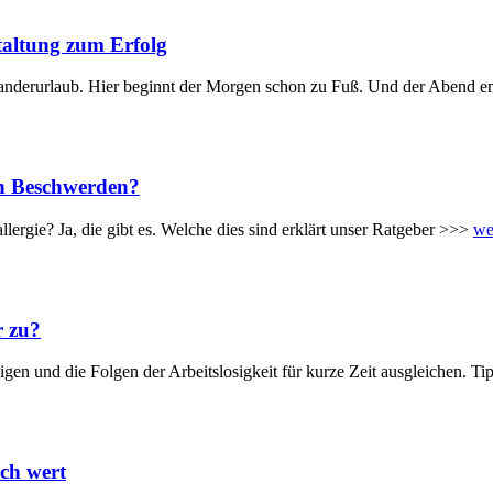
taltung zum Erfolg
Wanderurlaub. Hier beginnt der Morgen schon zu Fuß. Und der Abend e
ten Beschwerden?
lergie? Ja, die gibt es. Welche dies sind erklärt unser Ratgeber >>>
we
r zu?
digen und die Folgen der Arbeitslosigkeit für kurze Zeit ausgleichen. T
ich wert