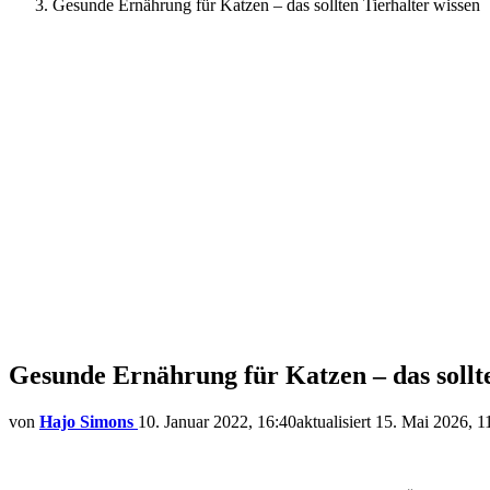
Gesunde Ernährung für Katzen – das sollten Tierhalter wissen
Gesunde Ernährung für Katzen – das sollte
von
Hajo Simons
10. Januar 2022, 16:40
aktualisiert
15. Mai 2026, 1