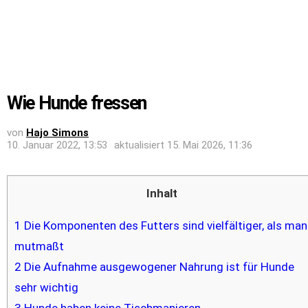
Wie Hunde fressen
von
Hajo Simons
10. Januar 2022, 13:53
aktualisiert
15. Mai 2026, 11:36
Inhalt
1
Die Komponenten des Futters sind vielfältiger, als man
mutmaßt
2
Die Aufnahme ausgewogener Nahrung ist für Hunde
sehr wichtig