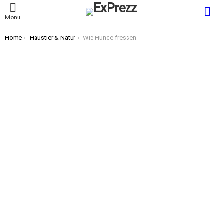
S
Menu
You are here:
Home
Haustier & Natur
Wie Hunde fressen