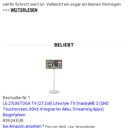
viel Ihr Schrott wert ist. Vielleicht ein sogar ein kleines Vermögen
>>>
WEITERLESEN
BELIEBT
Bestseller Nr. 1
LG 27LX6TDGA TV (27 Zoll) Lifestyle TV StanbyME 2 (QHD
Touchscreen, 60Hz, Integrierter Akku, Streaming Apps)
Beigefarben
839,04 EUR
bei Amazon ansehen *
Preis inkl. MwSt., zzgl. Versandkosten