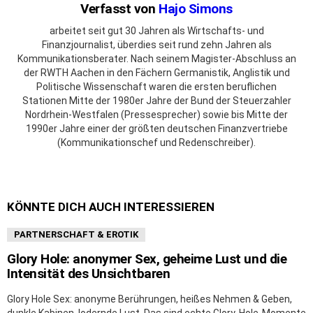
Verfasst von
Hajo Simons
arbeitet seit gut 30 Jahren als Wirtschafts- und
Finanzjournalist, überdies seit rund zehn Jahren als
Kommunikationsberater. Nach seinem Magister-Abschluss an
der RWTH Aachen in den Fächern Germanistik, Anglistik und
Politische Wissenschaft waren die ersten beruflichen
Stationen Mitte der 1980er Jahre der Bund der Steuerzahler
Nordrhein-Westfalen (Pressesprecher) sowie bis Mitte der
1990er Jahre einer der größten deutschen Finanzvertriebe
(Kommunikationschef und Redenschreiber).
KÖNNTE DICH AUCH INTERESSIEREN
PARTNERSCHAFT & EROTIK
Glory Hole: anonymer Sex, geheime Lust und die
Intensität des Unsichtbaren
Glory Hole Sex: anonyme Berührungen, heißes Nehmen & Geben,
dunkle Kabinen, lodernde Lust. Das sind echte Glory-Hole-Momente