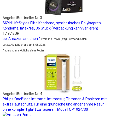
Angebot
Bestseller Nr. 3
SKYN LifeStyles Elite Kondome, synthetisches Polyisopren-
Kondome, latexfrei, 36 Stück (Verpackung kann variieren)
17,97 EUR
bei Amazon ansehen *
Preis inkl. MwSt., zzgl. Versandkosten
Letzte Aktualisierung am 5.08.2026
Änderungen möglich / siehe Footer
Angebot
Bestseller Nr. 4
Philips OneBlade Intimate, Intimrasur, Trimmen & Rasieren mit
extra Hautschutz, Für eine gründliche und angenehme Rasur –
ohne komplett glatt zu rasieren, Modell QP1924/30