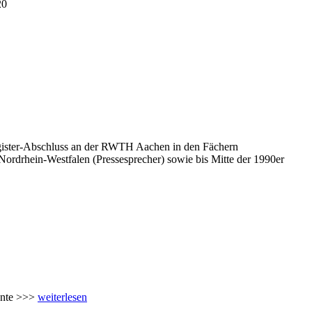
20
 Magister-Abschluss an der RWTH Aachen in den Fächern
 Nordrhein-Westfalen (Pressesprecher) sowie bis Mitte der 1990er
ente >>>
weiterlesen