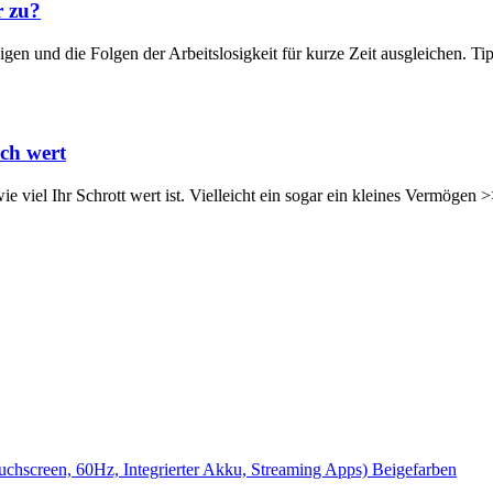
r zu?
digen und die Folgen der Arbeitslosigkeit für kurze Zeit ausgleichen. T
ich wert
e viel Ihr Schrott wert ist. Vielleicht ein sogar ein kleines Vermögen
creen, 60Hz, Integrierter Akku, Streaming Apps) Beigefarben