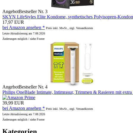
Angebot
Bestseller Nr. 3
SKYN LifeStyles Elite Kondome, synthetisches Polyisopren-Kondome,
17,97 EUR
bei Amazon ansehen *
Preis inkl. MwSt., zzgl. Versandkosten
Letzte Aktualisierung am 7.08.2026
Änderungen möglich / siehe Footer
Angebot
Bestseller Nr. 4
Philips OneBlade Intimate, Intimrasur, Trimmen & Rasieren mit extr
39,99 EUR
bei Amazon ansehen *
Preis inkl. MwSt., zzgl. Versandkosten
Letzte Aktualisierung am 7.08.2026
Änderungen möglich / siehe Footer
Kategorien