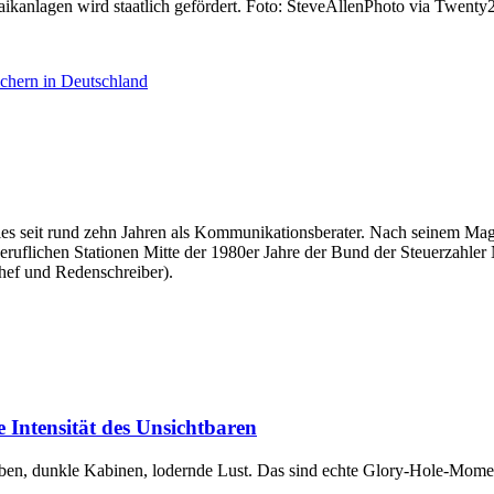
ikanlagen wird staatlich gefördert. Foto: SteveAllenPhoto via Twenty
chern in Deutschland
überdies seit rund zehn Jahren als Kommunikationsberater. Nach seinem
beruflichen Stationen Mitte der 1980er Jahre der Bund der Steuerzahler
hef und Redenschreiber).
 Intensität des Unsichtbaren
en, dunkle Kabinen, lodernde Lust. Das sind echte Glory-Hole-Mom