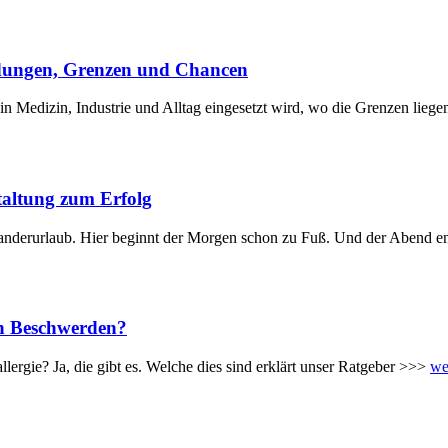
ndungen, Grenzen und Chancen
 in Medizin, Industrie und Alltag eingesetzt wird, wo die Grenzen lieg
taltung zum Erfolg
Wanderurlaub. Hier beginnt der Morgen schon zu Fuß. Und der Abend e
ten Beschwerden?
lergie? Ja, die gibt es. Welche dies sind erklärt unser Ratgeber >>>
we