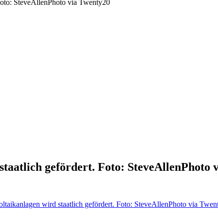
 Foto: SteveAllenPhoto via Twenty20
taatlich gefördert. Foto: SteveAllenPhoto 