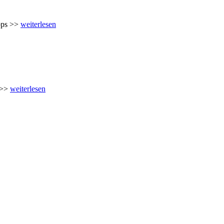
ipps >>
weiterlesen
 >>>
weiterlesen