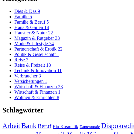
Dies & Das
9
Familie
5
Familie & Beruf
5
Haus & Garten
14
Haustier & Natur
22
Magazin & Ratgeber
33
Mode & Lifestyle
74
Partnerschaft & Erotik
22
Politik & Gesellschaft
1
Reise
2
Reise & Freizeit
18
Technik & Innovation
11
Verbraucher
3
Versicherungen
1
Wirtschaft & Finanzen
23
Wirtschaft & Finanzen
1
Wohnen & Einrichten
8
Schlagwörter
Arbeit
Bank
Dispokredi
Beruf
Bio Kosmetik
Damenmode