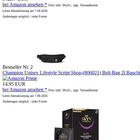
bei Amazon ansehen *
Preis inkl. MwSt., zzgl. Versandkosten
Letzte Aktualisierung am 7.08.2026
Änderungen möglich / siehe Footer
Bestseller Nr. 2
Champion Unisex Lifestyle Script Shop-(806021) Belt-Bag 2l Bauc
14,95 EUR
bei Amazon ansehen *
Preis inkl. MwSt., zzgl. Versandkosten
Letzte Aktualisierung am 7.08.2026
Änderungen möglich / siehe Footer