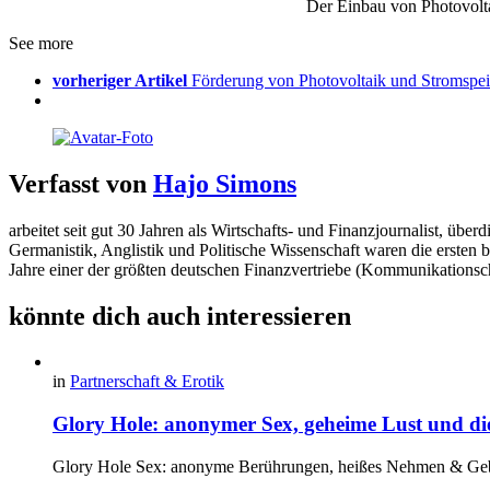
Der Einbau von Photovolta
See more
vorheriger Artikel
Förderung von Photovoltaik und Stromspei
Verfasst von
Hajo Simons
arbeitet seit gut 30 Jahren als Wirtschafts- und Finanzjournalist, 
Germanistik, Anglistik und Politische Wissenschaft waren die ersten 
Jahre einer der größten deutschen Finanzvertriebe (Kommunikationsc
könnte dich auch interessieren
in
Partnerschaft & Erotik
Glory Hole: anonymer Sex, geheime Lust und die
Glory Hole Sex: anonyme Berührungen, heißes Nehmen & Geb