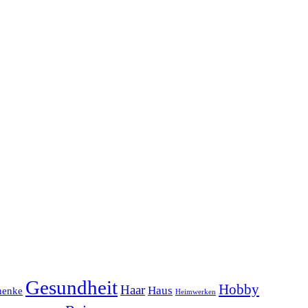
Gesundheit
Hobby
Haar
Haus
henke
Heimwerken