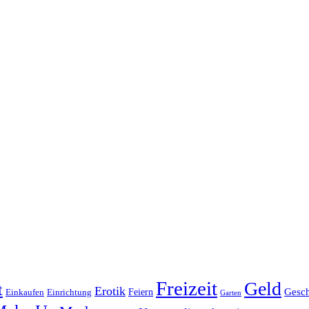
Freizeit
Geld
t
Erotik
Gesc
Feiern
Einkaufen
Einrichtung
Garten