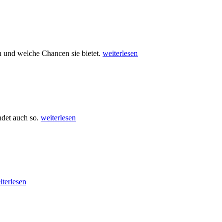
en und welche Chancen sie bietet.
weiterlesen
ndet auch so.
weiterlesen
iterlesen