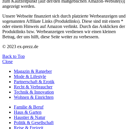
zum Kaufzeitpunkt [auf der/den maßgeblichen Amazon-Website(s)]
angezeigt werden.
Unsere Webseite finanziert sich durch platzierte Werbeanzeigen und
sogenannten Affiliate Links (Produktlinks). Diese sind mit einem *
oder einem Hinweis auf Amazon verlinkt. Durch das Anklicken der
Produktlinks bzw. Werbeanzeigen verdienen wir einen kleinen
Betrag, der uns hilft, diese Seite weiter zu verbessern.
© 2023 ex-prezz.de
Back to Top
Close
Magazin & Ratgeber
Mode & Lifestyle
Partnerschaft & Erotik
Recht & Verbraucher
Technik & Innovation
Wohnen & Einrichten
Familie & Beruf
Haus & Garten
Haustier & Natur
Politik & Gesellschaft
Reise & Freizeit