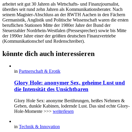
arbeitet seit gut 30 Jahren als Wirtschafts- und Finanzjournalist,
überdies seit rund zehn Jahren als Kommunikationsberater. Nach
seinem Magister-Abschluss an der RWTH Aachen in den Fächern
Germanistik, Anglistik und Politische Wissenschaft waren die ersten
beruflichen Stationen Mitte der 1980er Jahre der Bund der
Steuerzahler Nordrhein-Westfalen (Pressesprecher) sowie bis Mitte
der 1990er Jahre einer der größten deutschen Finanzvertriebe
(Kommunikationschef und Redenschreiber).
könnte dich auch interessieren
in
Partnerschaft & Erotik
Glory Hole: anonymer Sex, geheime Lust und
die Intensität des Unsichtbaren
Glory Hole Sex: anonyme Berührungen, heißes Nehmen &
Geben, dunkle Kabinen, lodernde Lust. Das sind echte Glory-
Hole-Momente >>>
weiterlesen
in
Technik & Innovation