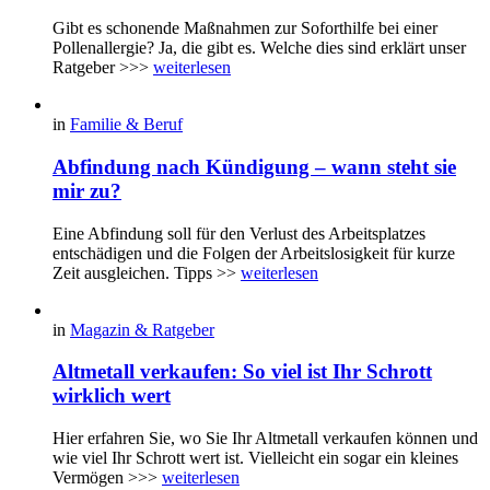
Gibt es schonende Maßnahmen zur Soforthilfe bei einer
Pollenallergie? Ja, die gibt es. Welche dies sind erklärt unser
Ratgeber >>>
weiterlesen
in
Familie & Beruf
Abfindung nach Kündigung – wann steht sie
mir zu?
Eine Abfindung soll für den Verlust des Arbeitsplatzes
entschädigen und die Folgen der Arbeitslosigkeit für kurze
Zeit ausgleichen. Tipps >>
weiterlesen
in
Magazin & Ratgeber
Altmetall verkaufen: So viel ist Ihr Schrott
wirklich wert
Hier erfahren Sie, wo Sie Ihr Altmetall verkaufen können und
wie viel Ihr Schrott wert ist. Vielleicht ein sogar ein kleines
Vermögen >>>
weiterlesen