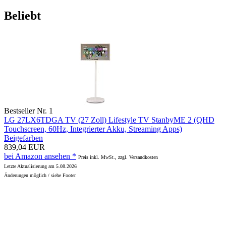
Beliebt
Bestseller Nr. 1
LG 27LX6TDGA TV (27 Zoll) Lifestyle TV StanbyME 2 (QHD
Touchscreen, 60Hz, Integrierter Akku, Streaming Apps)
Beigefarben
839,04 EUR
bei Amazon ansehen *
Preis inkl. MwSt., zzgl. Versandkosten
Letzte Aktualisierung am 5.08.2026
Änderungen möglich / siehe Footer