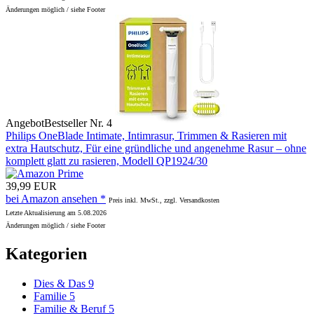
Änderungen möglich / siehe Footer
Angebot
Bestseller Nr. 4
Philips OneBlade Intimate, Intimrasur, Trimmen & Rasieren mit
extra Hautschutz, Für eine gründliche und angenehme Rasur – ohne
komplett glatt zu rasieren, Modell QP1924/30
39,99 EUR
bei Amazon ansehen *
Preis inkl. MwSt., zzgl. Versandkosten
Letzte Aktualisierung am 5.08.2026
Änderungen möglich / siehe Footer
Kategorien
Dies & Das
9
Familie
5
Familie & Beruf
5