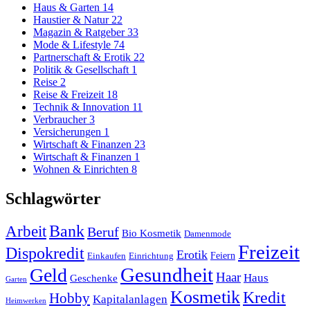
Haus & Garten
14
Haustier & Natur
22
Magazin & Ratgeber
33
Mode & Lifestyle
74
Partnerschaft & Erotik
22
Politik & Gesellschaft
1
Reise
2
Reise & Freizeit
18
Technik & Innovation
11
Verbraucher
3
Versicherungen
1
Wirtschaft & Finanzen
23
Wirtschaft & Finanzen
1
Wohnen & Einrichten
8
Schlagwörter
Arbeit
Bank
Beruf
Bio Kosmetik
Damenmode
Freizeit
Dispokredit
Erotik
Feiern
Einkaufen
Einrichtung
Gesundheit
Geld
Haar
Haus
Geschenke
Garten
Kosmetik
Kredit
Hobby
Kapitalanlagen
Heimwerken