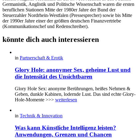
Germanistik, Anglistik und Politische Wissenschaft waren die ersten
beruflichen Stationen Mitte der 1980er Jahre der Bund der
Steuerzahler Nordrhein-Westfalen (Pressesprecher) sowie bis Mitte
der 1990er Jahre einer der größten deutschen Finanzvertriebe
(Kommunikationschef und Redenschreiber).
könnte dich auch interessieren
in
Partnerschaft & Erotik
Glory Hole: anonymer Sex, geheime Lust und
die Intensität des Unsichtbaren
Glory Hole Sex: anonyme Berührungen, heißes Nehmen &
Geben, dunkle Kabinen, lodernde Lust. Das sind echte Glory-
Hole-Momente >>>
weiterlesen
in
Technik & Innovation
Was kann Künstliche Intelligenz leisten?
Anwendungen, Grenzen und Chancen