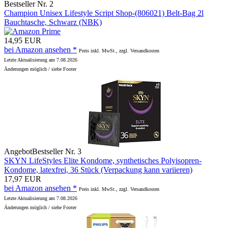
Bestseller Nr. 2
Champion Unisex Lifestyle Script Shop-(806021) Belt-Bag 2l
Bauchtasche, Schwarz (NBK)
14,95 EUR
bei Amazon ansehen *
Preis inkl. MwSt., zzgl. Versandkosten
Letzte Aktualisierung am 7.08.2026
Änderungen möglich / siehe Footer
Angebot
Bestseller Nr. 3
SKYN LifeStyles Elite Kondome, synthetisches Polyisopren-
Kondome, latexfrei, 36 Stück (Verpackung kann variieren)
17,97 EUR
bei Amazon ansehen *
Preis inkl. MwSt., zzgl. Versandkosten
Letzte Aktualisierung am 7.08.2026
Änderungen möglich / siehe Footer