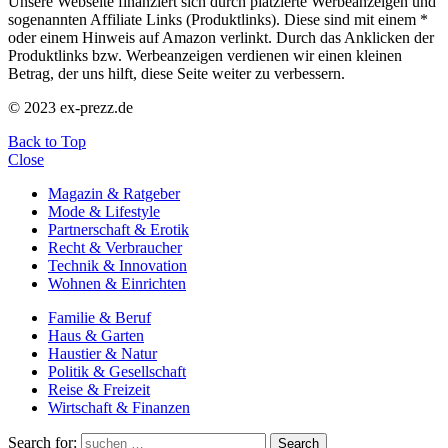
Unsere Webseite finanziert sich durch platzierte Werbeanzeigen und
sogenannten Affiliate Links (Produktlinks). Diese sind mit einem *
oder einem Hinweis auf Amazon verlinkt. Durch das Anklicken der
Produktlinks bzw. Werbeanzeigen verdienen wir einen kleinen
Betrag, der uns hilft, diese Seite weiter zu verbessern.
© 2023 ex-prezz.de
Back to Top
Close
Magazin & Ratgeber
Mode & Lifestyle
Partnerschaft & Erotik
Recht & Verbraucher
Technik & Innovation
Wohnen & Einrichten
Familie & Beruf
Haus & Garten
Haustier & Natur
Politik & Gesellschaft
Reise & Freizeit
Wirtschaft & Finanzen
Search for:
Search