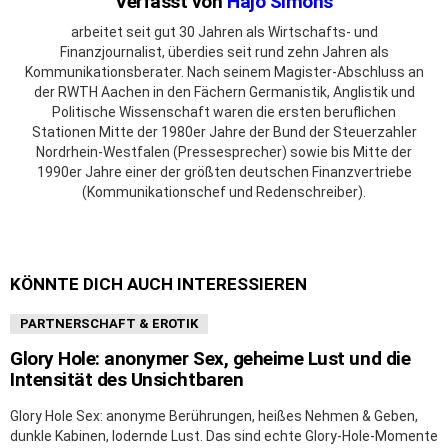
Verfasst von
Hajo Simons
arbeitet seit gut 30 Jahren als Wirtschafts- und
Finanzjournalist, überdies seit rund zehn Jahren als
Kommunikationsberater. Nach seinem Magister-Abschluss an
der RWTH Aachen in den Fächern Germanistik, Anglistik und
Politische Wissenschaft waren die ersten beruflichen
Stationen Mitte der 1980er Jahre der Bund der Steuerzahler
Nordrhein-Westfalen (Pressesprecher) sowie bis Mitte der
1990er Jahre einer der größten deutschen Finanzvertriebe
(Kommunikationschef und Redenschreiber).
KÖNNTE DICH AUCH INTERESSIEREN
PARTNERSCHAFT & EROTIK
Glory Hole: anonymer Sex, geheime Lust und die
Intensität des Unsichtbaren
Glory Hole Sex: anonyme Berührungen, heißes Nehmen & Geben,
dunkle Kabinen, lodernde Lust. Das sind echte Glory-Hole-Momente