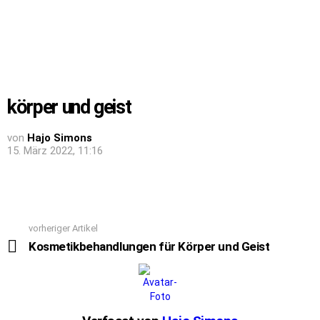
körper und geist
von
Hajo Simons
15. März 2022, 11:16
vorheriger Artikel
See
more
Kosmetikbehandlungen für Körper und Geist