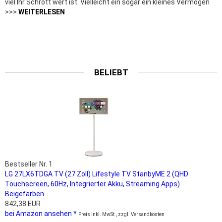
viel Ihr Schrott wert ist. Vielleicht ein sogar ein kleines Vermögen
>>>
WEITERLESEN
BELIEBT
Bestseller Nr. 1
LG 27LX6TDGA TV (27 Zoll) Lifestyle TV StanbyME 2 (QHD
Touchscreen, 60Hz, Integrierter Akku, Streaming Apps)
Beigefarben
842,38 EUR
bei Amazon ansehen *
Preis inkl. MwSt., zzgl. Versandkosten