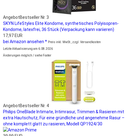
Angebot
Bestseller Nr. 3
SKYN LifeStyles Elite Kondome, synthetisches Polyisopren-
Kondome, latexfrei, 36 Stück (Verpackung kann variieren)
17,97 EUR
bei Amazon ansehen *
Preis inkl. MwSt., zzgl. Versandkosten
Letzte Aktualisierung am 6.08.2026
Änderungen möglich / siehe Footer
Angebot
Bestseller Nr. 4
Philips OneBlade Intimate, Intimrasur, Trimmen & Rasieren mit
extra Hautschutz, Für eine gründliche und angenehme Rasur –
ohne komplett glatt zu rasieren, Modell QP1924/30
39,99 EUR