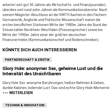
arbeitet seit gut 30 Jahren als Wirtschafts- und Finanzjournalist,
überdies seit rund zehn Jahren als Kommunikationsberater. Nach
seinem Magister-Abschluss an der RWTH Aachen in den Fächern
Germanistik, Anglistik und Politische Wissenschaft waren die
ersten beruflichen Stationen Mitte der 1980er Jahre der Bund der
Steuerzahler Nordrhein-Westfalen (Pressesprecher) sowie bis
Mitte der 1990er Jahre einer der größten deutschen
Finanzvertriebe (Kommunikationschef und Redenschreiber).
KÖNNTE DICH AUCH INTERESSIEREN
PARTNERSCHAFT & EROTIK
Glory Hole: anonymer Sex, geheime Lust und die
Intensität des Unsichtbaren
Glory Hole Sex: anonyme Berührungen, heißes Nehmen & Geben,
dunkle Kabinen, lodernde Lust. Das sind echte Glory-Hole-Momente
>>>
WEITERLESEN
TECHNIK & INNOVATION