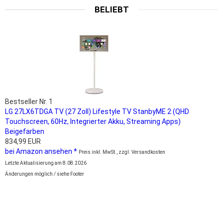
BELIEBT
Bestseller Nr. 1
LG 27LX6TDGA TV (27 Zoll) Lifestyle TV StanbyME 2 (QHD
Touchscreen, 60Hz, Integrierter Akku, Streaming Apps)
Beigefarben
834,99 EUR
bei Amazon ansehen *
Preis inkl. MwSt., zzgl. Versandkosten
Letzte Aktualisierung am 8.08.2026
Änderungen möglich / siehe Footer