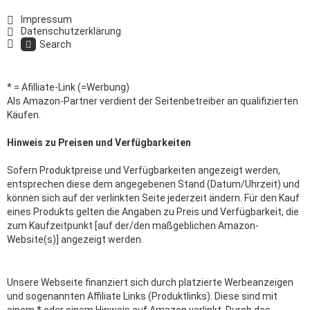
Impressum
Datenschutzerklärung
Search
* = Afilliate-Link (=Werbung)
Als Amazon-Partner verdient der Seitenbetreiber an qualifizierten
Käufen.
Hinweis zu Preisen und Verfügbarkeiten
Sofern Produktpreise und Verfügbarkeiten angezeigt werden,
entsprechen diese dem angegebenen Stand (Datum/Uhrzeit) und
können sich auf der verlinkten Seite jederzeit ändern. Für den Kauf
eines Produkts gelten die Angaben zu Preis und Verfügbarkeit, die
zum Kaufzeitpunkt [auf der/den maßgeblichen Amazon-
Website(s)] angezeigt werden.
Unsere Webseite finanziert sich durch platzierte Werbeanzeigen
und sogenannten Affiliate Links (Produktlinks). Diese sind mit
einem * oder einem Hinweis auf Amazon verlinkt. Durch das