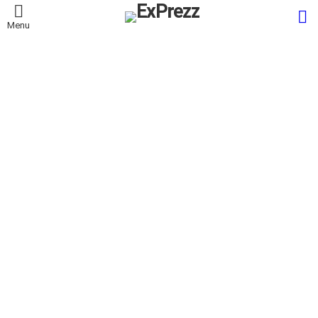
S
Menu