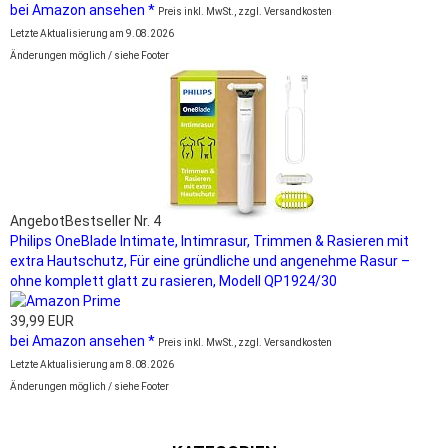
bei Amazon ansehen *
Preis inkl. MwSt., zzgl. Versandkosten
Letzte Aktualisierung am 9.08.2026
Änderungen möglich / siehe Footer
Angebot
Bestseller Nr. 4
Philips OneBlade Intimate, Intimrasur, Trimmen & Rasieren mit
extra Hautschutz, Für eine gründliche und angenehme Rasur –
ohne komplett glatt zu rasieren, Modell QP1924/30
39,99 EUR
bei Amazon ansehen *
Preis inkl. MwSt., zzgl. Versandkosten
Letzte Aktualisierung am 8.08.2026
Änderungen möglich / siehe Footer