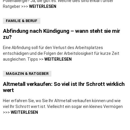
Pollenallergie? Ja, die gibt es. Welche dies sind erklärt unser
Ratgeber >>>
WEITERLESEN
FAMILIE & BERUF
Abfindung nach Kündigung – wann steht sie mir
zu?
Eine Abfindung soll für den Verlust des Arbeitsplatzes
entschädigen und die Folgen der Arbeitslosigkeit für kurze Zeit
ausgleichen. Tipps >>
WEITERLESEN
MAGAZIN & RATGEBER
Altmetall verkaufen: So viel ist Ihr Schrott wirklich
wert
Hier erfahren Sie, wo Sie Ihr Altmetall verkaufen können und wie
viel Ihr Schrott wert ist. Vielleicht ein sogar ein kleines Vermögen
>>>
WEITERLESEN