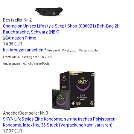
Bestseller Nr. 2
Champion Unisex Lifestyle Script Shop-(806021) Belt-Bag 2l
Bauchtasche, Schwarz (NBK)
14,95 EUR
bei Amazon ansehen *
Preis inkl. MwSt., zzgl. Versandkosten
Letzte Aktualisierung am 8.08.2026
Änderungen möglich / siehe Footer
Angebot
Bestseller Nr. 3
SKYN LifeStyles Elite Kondome, synthetisches Polyisopren-
Kondome, latexfrei, 36 Stück (Verpackung kann variieren)
17,97 EUR