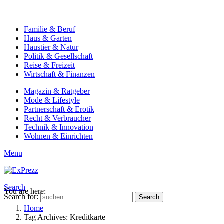
Familie & Beruf
Haus & Garten
Haustier & Natur
Politik & Gesellschaft
Reise & Freizeit
Wirtschaft & Finanzen
Magazin & Ratgeber
Mode & Lifestyle
Partnerschaft & Erotik
Recht & Verbraucher
Technik & Innovation
Wohnen & Einrichten
Menu
Search
You are here:
Search for:
Search
Home
Tag Archives: Kreditkarte