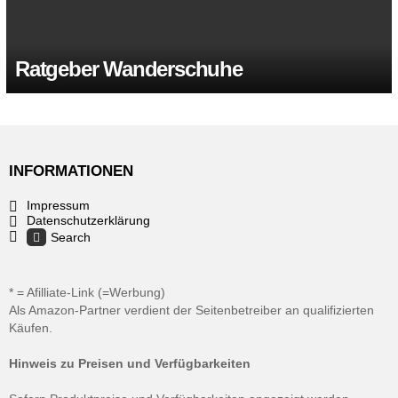
Ratgeber Wanderschuhe
INFORMATIONEN
Impressum
Datenschutzerklärung
Search
* = Afilliate-Link (=Werbung)
Als Amazon-Partner verdient der Seitenbetreiber an qualifizierten
Käufen.
Hinweis zu Preisen und Verfügbarkeiten