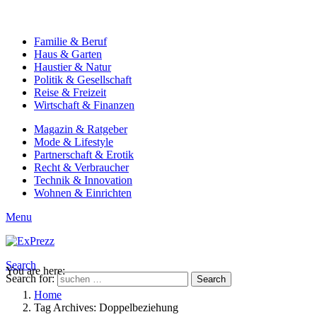
Familie & Beruf
Haus & Garten
Haustier & Natur
Politik & Gesellschaft
Reise & Freizeit
Wirtschaft & Finanzen
Magazin & Ratgeber
Mode & Lifestyle
Partnerschaft & Erotik
Recht & Verbraucher
Technik & Innovation
Wohnen & Einrichten
Menu
Search
You are here:
Search for:
Search
Home
Tag Archives: Doppelbeziehung